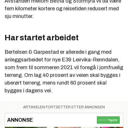
Avstanden mellom Betna og Stormyra vil da være
fem kilometer kortere og reisetiden redusert med
sju minutter.
Har startet arbeidet
Bertelsen & Garpestad er allerede i gang med
anleggsarbeidet for nye E39 Leirvika-Renndalen,
som frem til sommeren 2021 vil foregå i jomfruelig
terreng. Om lag 40 prosent av veien skal bygges i
uberørt terreng, mens rundt 60 prosent skal
bygges i dagens vei.
ARTIKKELEN FORTSETTER ETTER ANNONSEN
ANNONSE