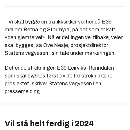
– Vi skal bygge en trafikksikker vei her på E39
mellom Betna og Stormyra, på det som er kalt
«den glemte vei». Nå er det ingen vei tilbake, veien
skal bygges, sa Ove Nesje, prosjektdirektør i
Statens vegvesen i sin tale under markeringen.
Det er delstrekningen E39 Leirvika-Renndalen
som skal bygges først av de tre strekningene i
prosjektet, skriver Statens vegvesen i en
pressemelding.
Vil stå helt ferdig i 2024