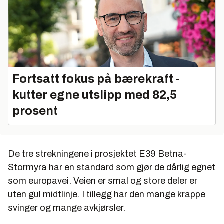
Fortsatt fokus på bærekraft -
kutter egne utslipp med 82,5
prosent
De tre strekningene i prosjektet E39 Betna-
Stormyra har en standard som gjør de dårlig egnet
som europavei. Veien er smal og store deler er
uten gul midtlinje. I tillegg har den mange krappe
svinger og mange avkjørsler.