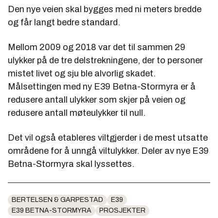
Den nye veien skal bygges med ni meters bredde
og får langt bedre standard.
Mellom 2009 og 2018 var det til sammen 29
ulykker på de tre delstrekningene, der to personer
mistet livet og sju ble alvorlig skadet.
Målsettingen med ny E39 Betna-Stormyra er å
redusere antall ulykker som skjer på veien og
redusere antall møteulykker til null.
Det vil også etableres viltgjerder i de mest utsatte
områdene for å unngå viltulykker. Deler av nye E39
Betna-Stormyra skal lyssettes.
BERTELSEN & GARPESTAD
E39
E39 BETNA-STORMYRA
PROSJEKTER