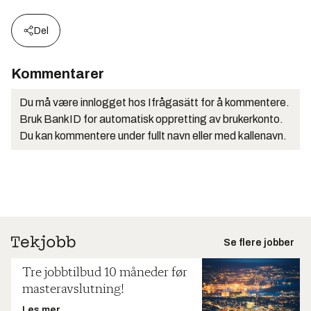
Del
Kommentarer
Du må være innlogget hos Ifrågasätt for å kommentere.
Bruk BankID for automatisk oppretting av brukerkonto.
Du kan kommentere under fullt navn eller med kallenavn.
Se flere jobber
Tre jobbtilbud 10 måneder før
masteravslutning!
Les mer