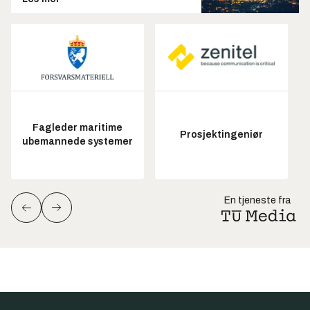
Fagleder maritime
Prosjektingeniør
ubemannede systemer
En tjeneste fra