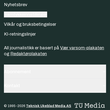
Nyhetsbrev
Samtykkeinnstillinger
Vilkår og bruksbetingelser
KI-retningslinjer
All journalistikk er basert på
Vær varsom-plakaten
og
Redaktørplakaten
Abonnement
Kontakt
© 1995-
2026
Teknisk Ukeblad Media AS