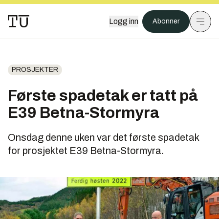
Logg inn
Abonner
PROSJEKTER
Første spadetak er tatt på
E39 Betna-Stormyra
Onsdag denne uken var det første spadetak
for prosjektet E39 Betna-Stormyra.