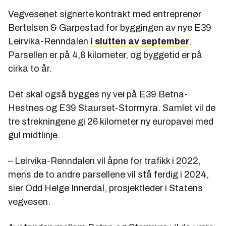
Vegvesenet signerte kontrakt med entreprenør
Bertelsen & Garpestad for byggingen av nye E39
Leirvika-Renndalen
i slutten av september
.
Parsellen er på 4,8 kilometer, og byggetid er på
cirka to år.
Det skal også bygges ny vei på E39 Betna-
Hestnes og E39 Staurset-Stormyra. Samlet vil de
tre strekningene gi 26 kilometer ny europavei med
gul midtlinje.
– Leirvika-Renndalen vil åpne for trafikk i 2022,
mens de to andre parsellene vil stå ferdig i 2024,
sier Odd Helge Innerdal, prosjektleder i Statens
vegvesen.