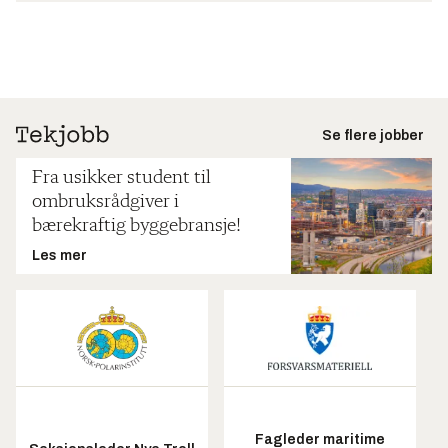
Se flere jobber
Fra usikker student til
ombruksrådgiver i
bærekraftig byggebransje!
Les mer
Fagleder maritime