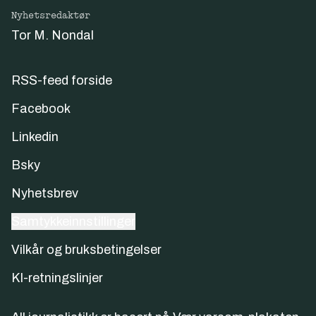
Nyhetsredaktør
Tor M. Nondal
RSS-feed forside
Facebook
Linkedin
Bsky
Nyhetsbrev
Samtykkeinnstillinger
Vilkår og bruksbetingelser
KI-retningslinjer