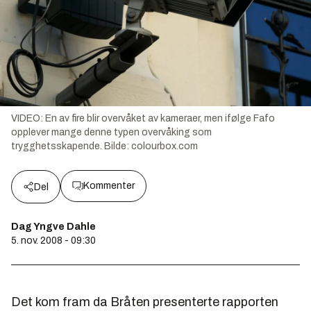
VIDEO: En av fire blir overvåket av kameraer, men ifølge Fafo
opplever mange denne typen overvåking som
trygghetsskapende.
Bilde:
colourbox.com
Kommenter
Del
Dag Yngve Dahle
5. nov. 2008 - 09:30
Det kom fram da Bråten presenterte rapporten