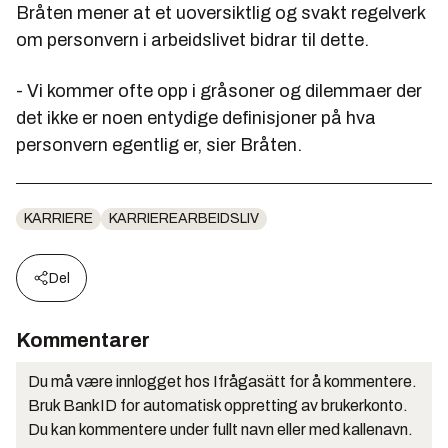
Bråten mener at et uoversiktlig og svakt regelverk
om personvern i arbeidslivet bidrar til dette.
- Vi kommer ofte opp i gråsoner og dilemmaer der
det ikke er noen entydige definisjoner på hva
personvern egentlig er, sier Bråten.
KARRIERE
KARRIEREARBEIDSLIV
Del
Kommentarer
Du må være innlogget hos Ifrågasätt for å kommentere.
Bruk BankID for automatisk oppretting av brukerkonto.
Du kan kommentere under fullt navn eller med kallenavn.