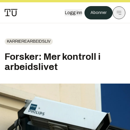
Logg inn
Abonner
KARRIEREARBEIDSLIV
Forsker: Mer kontroll i
arbeidslivet