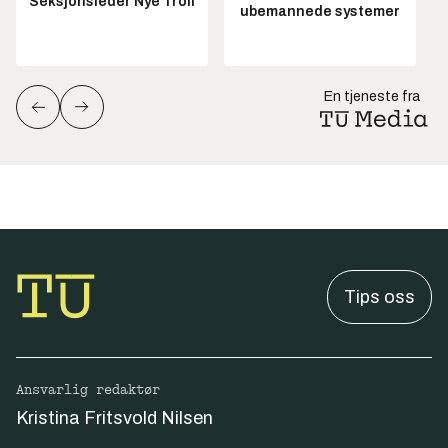
Seksjonsleder Nye Troll
ubemannede systemer
En tjeneste fra
Tips oss
Ansvarlig redaktør
Kristina Fritsvold Nilsen