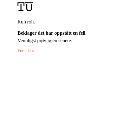
Ruh roh.
Beklager det har oppstått en feil.
Vennligst prøv igjen senere.
Forside »