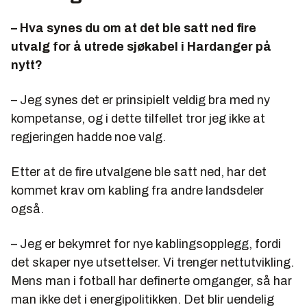
– Hva synes du om at det ble satt ned fire
utvalg for å utrede sjøkabel i Hardanger på
nytt?
– Jeg synes det er prinsipielt veldig bra med ny
kompetanse, og i dette tilfellet tror jeg ikke at
regjeringen hadde noe valg.
Etter at de fire utvalgene ble satt ned, har det
kommet krav om kabling fra andre landsdeler
også.
– Jeg er bekymret for nye kablingsopplegg, fordi
det skaper nye utsettelser. Vi trenger nettutvikling.
Mens man i fotball har definerte omganger, så har
man ikke det i energipolitikken. Det blir uendelig