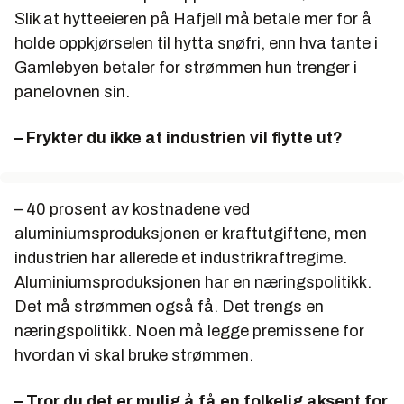
Slik at hytteeieren på Hafjell må betale mer for å
holde oppkjørselen til hytta snøfri, enn hva tante i
Gamlebyen betaler for strømmen hun trenger i
panelovnen sin.
– Frykter du ikke at industrien vil flytte ut?
– 40 prosent av kostnadene ved
aluminiumsproduksjonen er kraftutgiftene, men
industrien har allerede et industrikraftregime.
Aluminiumsproduksjonen har en næringspolitikk.
Det må strømmen også få. Det trengs en
næringspolitikk. Noen må legge premissene for
hvordan vi skal bruke strømmen.
– Tror du det er mulig å få en folkelig aksept for