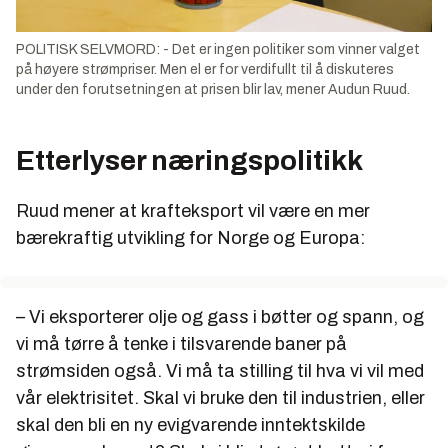
POLITISK SELVMORD: - Det er ingen politiker som vinner valget
på høyere strømpriser. Men el er for verdifullt til å diskuteres
under den forutsetningen at prisen blir lav, mener Audun Ruud.
Etterlyser næringspolitikk
Ruud mener at krafteksport vil være en mer
bærekraftig utvikling for Norge og Europa:
– Vi eksporterer olje og gass i bøtter og spann, og
vi må tørre å tenke i tilsvarende baner på
strømsiden også. Vi må ta stilling til hva vi vil med
vår elektrisitet. Skal vi bruke den til industrien, eller
skal den bli en ny evigvarende inntektskilde