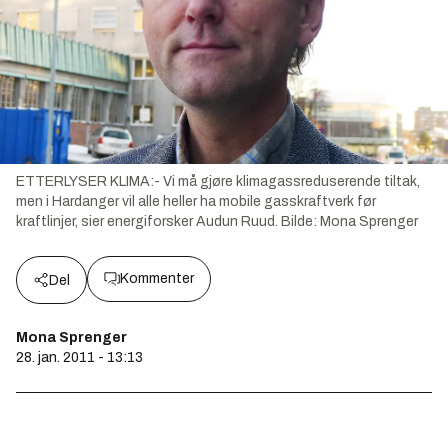
ETTERLYSER KLIMA:- Vi må gjøre klimagassreduserende tiltak,
men i Hardanger vil alle heller ha mobile gasskraftverk før
kraftlinjer, sier energiforsker Audun Ruud.
Bilde:
Mona Sprenger
Kommenter
Del
Mona Sprenger
28. jan. 2011 - 13:13