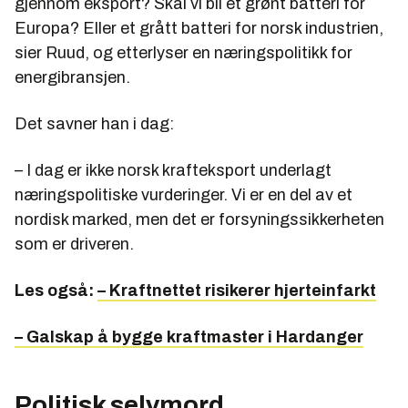
gjennom eksport? Skal vi bli et grønt batteri for
Europa? Eller et grått batteri for norsk industrien,
sier Ruud, og etterlyser en næringspolitikk for
energibransjen.
Det savner han i dag:
– I dag er ikke norsk krafteksport underlagt
næringspolitiske vurderinger. Vi er en del av et
nordisk marked, men det er forsyningssikkerheten
som er driveren.
Les også:
– Kraftnettet risikerer hjerteinfarkt
– Galskap å bygge kraftmaster i Hardanger
Politisk selvmord