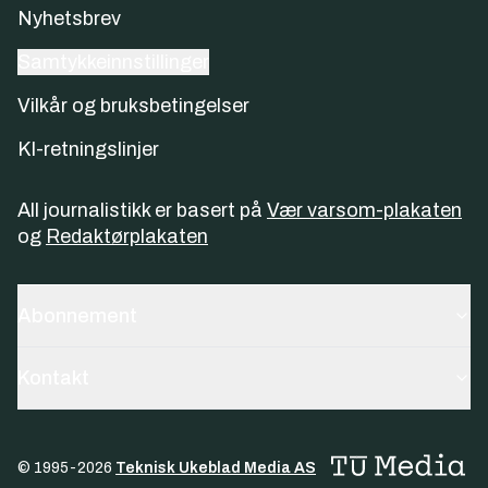
Nyhetsbrev
Samtykkeinnstillinger
Vilkår og bruksbetingelser
KI-retningslinjer
All journalistikk er basert på
Vær varsom-plakaten
og
Redaktørplakaten
Abonnement
Kontakt
© 1995-
2026
Teknisk Ukeblad Media AS