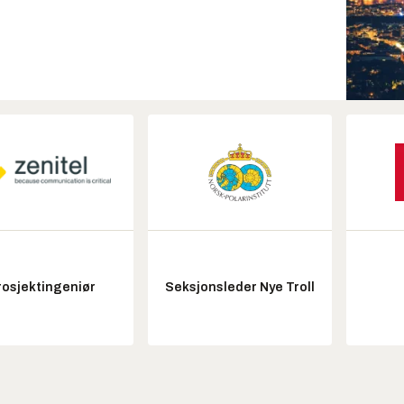
rosjektingeniør
Seksjonsleder Nye Troll