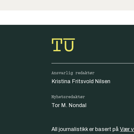
Ansvarlig redaktør
Kristina Fritsvold Nilsen
Nyhetsredaktør
Tor M. Nondal
All journalistikk er basert på
Vær 