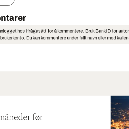
ntarer
nlogget hos Ifrågasätt for å kommentere. Bruk BankID for auto
 brukerkonto. Du kan kommentere under fullt navn eller med kalle
 måneder før