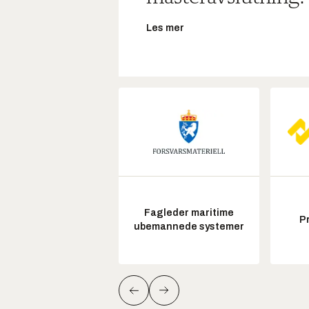
Les mer
Fagleder maritime
P
ubemannede systemer