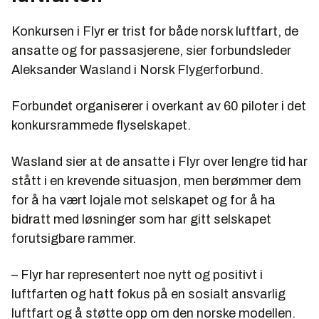
Konkursen i Flyr er trist for både norsk luftfart, de
ansatte og for passasjerene, sier forbundsleder
Aleksander Wasland i Norsk Flygerforbund.
Forbundet organiserer i overkant av 60 piloter i det
konkursrammede flyselskapet.
Wasland sier at de ansatte i Flyr over lengre tid har
stått i en krevende situasjon, men berømmer dem
for å ha vært lojale mot selskapet og for å ha
bidratt med løsninger som har gitt selskapet
forutsigbare rammer.
– Flyr har representert noe nytt og positivt i
luftfarten og hatt fokus på en sosialt ansvarlig
luftfart og å støtte opp om den norske modellen.