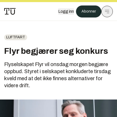
Logg inn
Abonner
LUFTFART
Flyr begjærer seg konkurs
Flyselskapet Flyr vil onsdag morgen begjære
oppbud. Styret i selskapet konkluderte tirsdag
kveld med at det ikke finnes alternativer for
videre drift.