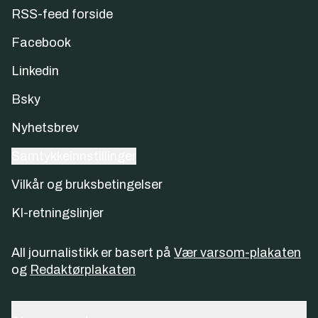
RSS-feed forside
Facebook
Linkedin
Bsky
Nyhetsbrev
Samtykkeinnstillinger
Vilkår og bruksbetingelser
KI-retningslinjer
All journalistikk er basert på
Vær varsom-plakaten
og
Redaktørplakaten