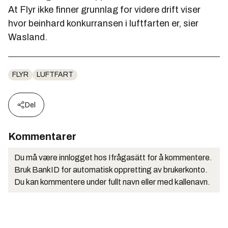
At Flyr ikke finner grunnlag for videre drift viser
hvor beinhard konkurransen i luftfarten er, sier
Wasland.
FLYR
LUFTFART
Del
Kommentarer
Du må være innlogget hos Ifrågasätt for å kommentere.
Bruk BankID for automatisk oppretting av brukerkonto.
Du kan kommentere under fullt navn eller med kallenavn.