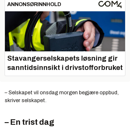
ANNONSØRINNHOLD
Stavangerselskapets løsning gir
sanntidsinnsikt i drivstofforbruket
– Selskapet vil onsdag morgen begjære oppbud,
skriver selskapet.
– En trist dag