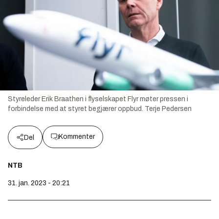
Styreleder Erik Braathen i flyselskapet Flyr møter pressen i
forbindelse med at styret begjærer oppbud.
Terje Pedersen
Kommenter
Del
NTB
31. jan. 2023 - 20:21