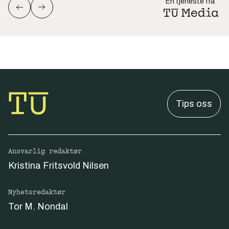
En tjeneste fra
Tips oss
Ansvarlig redaktør
Kristina Fritsvold Nilsen
Nyhetsredaktør
Tor M. Nondal