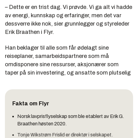
– Dette er en trist dag. Vi prøvde. Vi ga alt vi hadde
av energi, kunnskap og erfaringer, men det var
dessverre ikke nok, sier grunnlegger og styreleder
Erik Braathen i Flyr.
Han beklager til alle som får ødelagt sine
reiseplaner, samarbeidspartnere som må
omdisponere sine ressurser, aksjonærer som
taper på sin investering, og ansatte som plutselig
Fakta om Flyr
Norsk lavprisflyselskap som ble etablert av Erik G.
Braathen høsten 2020.
Tonje Wikstrøm Frislid er direktør i selskapet.