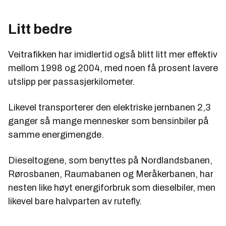
Litt bedre
Veitrafikken har imidlertid også blitt litt mer effektiv
mellom 1998 og 2004, med noen få prosent lavere
utslipp per passasjerkilometer.
Likevel transporterer den elektriske jernbanen 2,3
ganger så mange mennesker som bensinbiler på
samme energimengde.
Dieseltogene, som benyttes på Nordlandsbanen,
Rørosbanen, Raumabanen og Meråkerbanen, har
nesten like høyt energiforbruk som dieselbiler, men
likevel bare halvparten av rutefly.