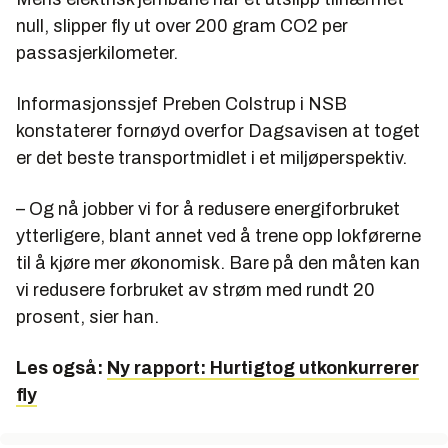
null, slipper fly ut over 200 gram CO2 per
passasjerkilometer.
Informasjonssjef Preben Colstrup i NSB
konstaterer fornøyd overfor Dagsavisen at toget
er det beste transportmidlet i et miljøperspektiv.
– Og nå jobber vi for å redusere energiforbruket
ytterligere, blant annet ved å trene opp lokførerne
til å kjøre mer økonomisk. Bare på den måten kan
vi redusere forbruket av strøm med rundt 20
prosent, sier han.
Les også:
Ny rapport: Hurtigtog utkonkurrerer
fly