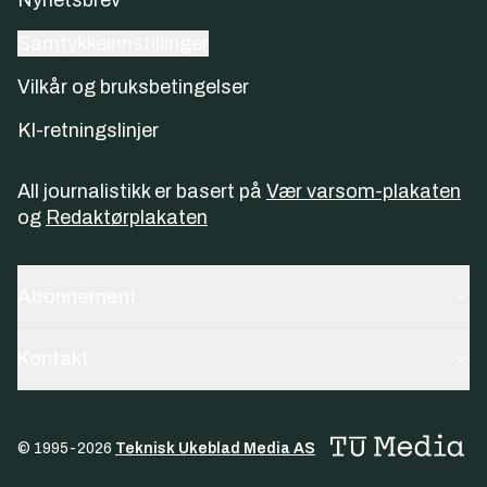
Samtykkeinnstillinger
Vilkår og bruksbetingelser
KI-retningslinjer
All journalistikk er basert på
Vær varsom-plakaten
og
Redaktørplakaten
Abonnement
Kontakt
© 1995-
2026
Teknisk Ukeblad Media AS