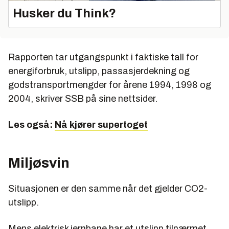
Husker du Think?
Rapporten tar utgangspunkt i faktiske tall for
energiforbruk, utslipp, passasjerdekning og
godstransportmengder for årene 1994, 1998 og
2004, skriver SSB på sine nettsider.
Les også:
Nå kjører supertoget
Miljøsvin
Situasjonen er den samme når det gjelder CO2-
utslipp.
Mens elektrisk jernbane har et utslipp tilnærmet