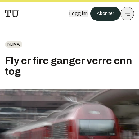
Logg inn
Abonner
KLIMA
Fly er fire ganger verre enn
tog