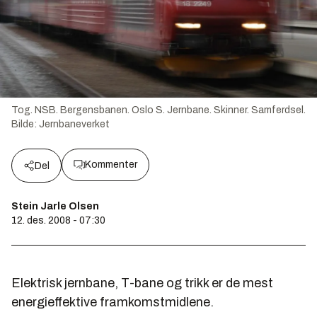
Tog. NSB. Bergensbanen. Oslo S. Jernbane. Skinner. Samferdsel.
Bilde:
Jernbaneverket
Kommenter
Del
Stein Jarle Olsen
12. des. 2008 - 07:30
Elektrisk jernbane, T-bane og trikk er de mest
energieffektive framkomstmidlene.