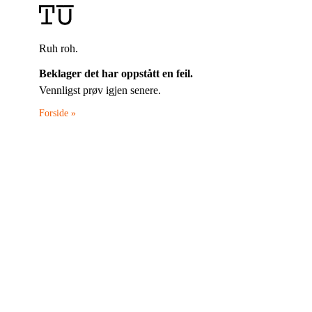
Ruh roh.
Beklager det har oppstått en feil.
Vennligst prøv igjen senere.
Forside »