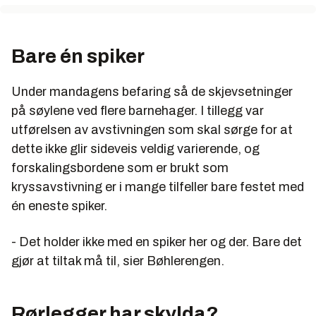
Bare én spiker
Under mandagens befaring så de skjevsetninger
på søylene ved flere barnehager. I tillegg var
utførelsen av avstivningen som skal sørge for at
dette ikke glir sideveis veldig varierende, og
forskalingsbordene som er brukt som
kryssavstivning er i mange tilfeller bare festet med
én eneste spiker.
- Det holder ikke med en spiker her og der. Bare det
gjør at tiltak må til, sier Bøhlerengen.
Rørlegger har skylda?