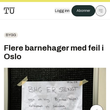
Logg inn
Abonner
BYGG
Flere barnehager med feil i
Oslo