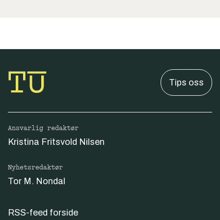
Tips oss
Ansvarlig redaktør
Kristina Fritsvold Nilsen
Nyhetsredaktør
Tor M. Nondal
RSS-feed forside