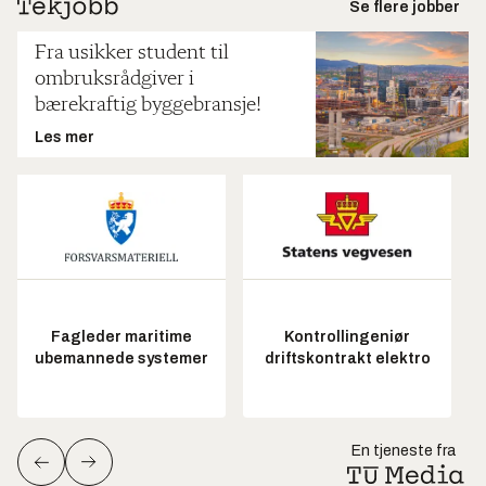
Se flere jobber
Fra usikker student til
ombruksrådgiver i
bærekraftig byggebransje!
Les mer
Fagleder maritime
Kontrollingeniør
ubemannede systemer
driftskontrakt elektro
En tjeneste fra