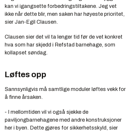
kan vi igangsette forbedringstiltakene. Jeg vet
ikke når dette blir, men saken har høyeste prioritet,
sier Jan-Egil Clausen.
Clausen sier det vil ta lenger tid før de vet konkret
hva som har skjedd i Refstad barnehage, som
kollapset søndag.
Løftes opp
Sannsynligvis må samtlige moduler løftes vekk for
å finne årsaken.
- I mellomtiden vil vi også sjekke de
paviljongbarnehagene med andre konstruksjoner
her i byen. Dette gjøres for sikkerhetsskyld, sier