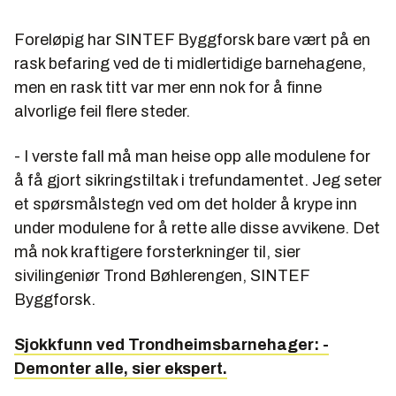
Foreløpig har SINTEF Byggforsk bare vært på en
rask befaring ved de ti midlertidige barnehagene,
men en rask titt var mer enn nok for å finne
alvorlige feil flere steder.
- I verste fall må man heise opp alle modulene for
å få gjort sikringstiltak i trefundamentet. Jeg seter
et spørsmålstegn ved om det holder å krype inn
under modulene for å rette alle disse avvikene. Det
må nok kraftigere forsterkninger til, sier
sivilingeniør Trond Bøhlerengen, SINTEF
Byggforsk.
Sjokkfunn ved Trondheimsbarnehager: -
Demonter alle, sier ekspert.