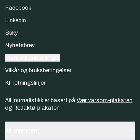
Facebook
Linkedin
Bsky
Nyhetsbrev
Samtykkeinnstillinger
Vilkår og bruksbetingelser
KI-retningslinjer
All journalistikk er basert på
Vær varsom-plakaten
og
Redaktørplakaten
Abonnement