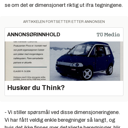
se om det er dimensjonert riktig ut ifra tegningene.
ARTIKKELEN FORTSETTER ETTER ANNONSEN
ANNONSØRINNHOLD
Husker du Think?
- Vi stiller spørsmål ved disse dimensjoneringene.
Vi har fått veldig enkle beregninger så langt, og
hvis det ikke finnes mer detaljerte beregninger, blir