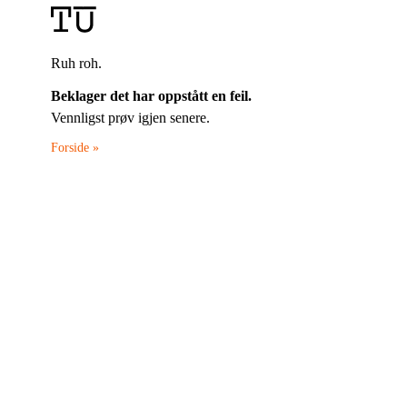
Ruh roh.
Beklager det har oppstått en feil.
Vennligst prøv igjen senere.
Forside »