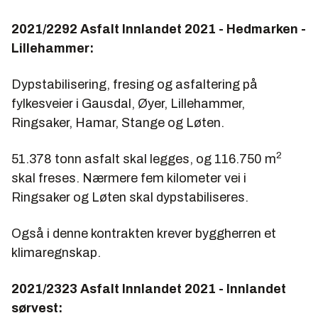
2021/2292 Asfalt Innlandet 2021 - Hedmarken -
Lillehammer:
Dypstabilisering, fresing og asfaltering på
fylkesveier i Gausdal, Øyer, Lillehammer,
Ringsaker, Hamar, Stange og Løten.
2
51.378 tonn asfalt skal legges, og 116.750 m
skal freses. Nærmere fem kilometer vei i
Ringsaker og Løten skal dypstabiliseres.
Også i denne kontrakten krever byggherren et
klimaregnskap.
2021/2323 Asfalt Innlandet 2021 - Innlandet
sørvest: