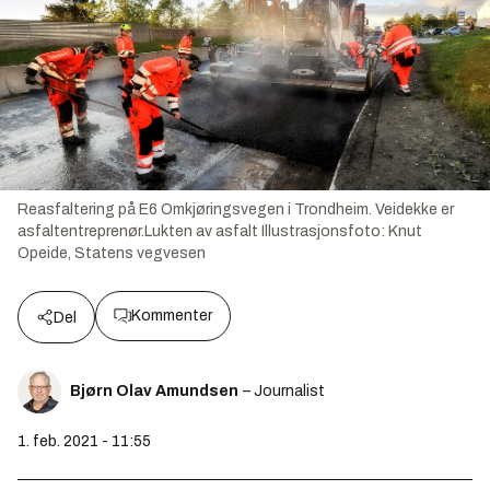
Reasfaltering på E6 Omkjøringsvegen i Trondheim. Veidekke er
asfaltentreprenør.Lukten av asfalt
Illustrasjonsfoto:
Knut
Opeide, Statens vegvesen
Kommenter
Del
Bjørn Olav Amundsen
– Journalist
1. feb. 2021 - 11:55