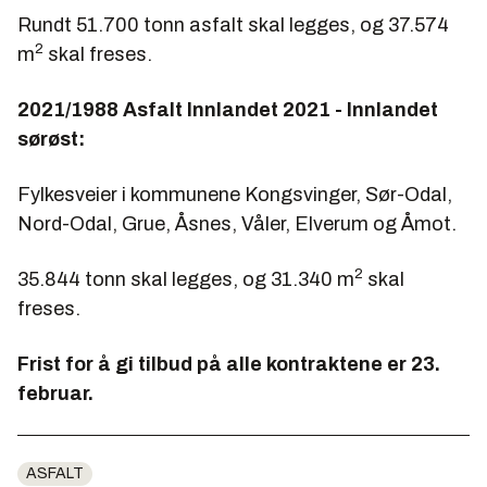
Rundt 51.700 tonn asfalt skal legges, og 37.574
2
m
skal freses.
2021/1988 Asfalt Innlandet 2021 - Innlandet
sørøst:
Fylkesveier i kommunene Kongsvinger, Sør-Odal,
Nord-Odal, Grue, Åsnes, Våler, Elverum og Åmot.
2
35.844 tonn skal legges, og 31.340 m
skal
freses.
Frist for å gi tilbud på alle kontraktene er 23.
februar.
ASFALT