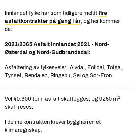
Innlandet fylke har som tidligere meldt
fire
asfaltkontrakter på gang i år
, og her kommer
de:
2021/2365 Asfalt Innlandet 2021 - Nord-
Østerdal og Nord-Gudbrandsdal:
Asfaltering av fylkesveier i Alvdal, Folldal, Tolga,
Tynset, Rendalen, Ringebu, Sel og Sør-Fron.
2
Vel 40.800 tonn asfalt skal legges, og 9250 m
skal freses.
I denne kontrakten krever byggherren et
klimaregnskap.