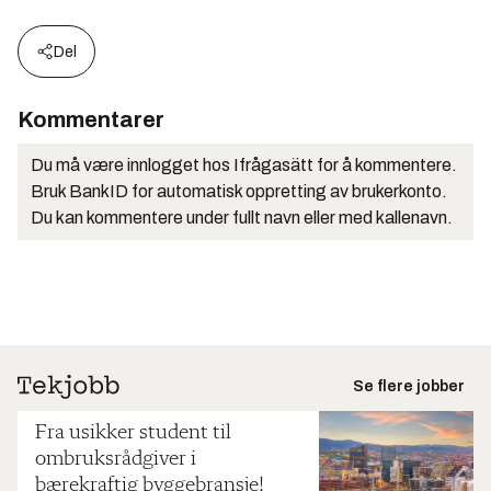
Del
Kommentarer
Du må være innlogget hos Ifrågasätt for å kommentere.
Bruk BankID for automatisk oppretting av brukerkonto.
Du kan kommentere under fullt navn eller med kallenavn.
Se flere jobber
Fra usikker student til
ombruksrådgiver i
bærekraftig byggebransje!