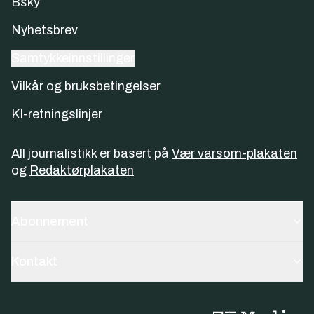
Bsky
Nyhetsbrev
Samtykkeinnstillinger
Vilkår og bruksbetingelser
KI-retningslinjer
All journalistikk er basert på
Vær varsom-plakaten
og
Redaktørplakaten
Abonnement
Kontakt