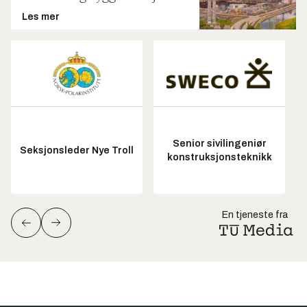
Les mer
Senior sivilingeniør
Seksjonsleder Nye Troll
konstruksjonsteknikk
En tjeneste fra