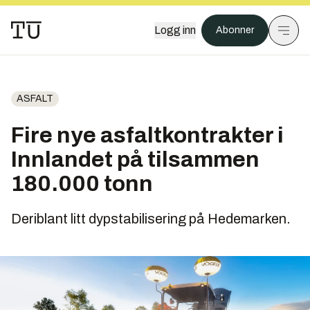
Logg inn
Abonner
ASFALT
Fire nye asfaltkontrakter i
Innlandet på tilsammen
180.000 tonn
Deriblant litt dypstabilisering på Hedemarken.