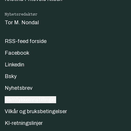
Nyhetsredaktør
Tor M. Nondal
RSS-feed forside
Facebook
Linkedin
Bsky
Nyhetsbrev
Samtykkeinnstillinger
Vilkår og bruksbetingelser
KI-retningslinjer