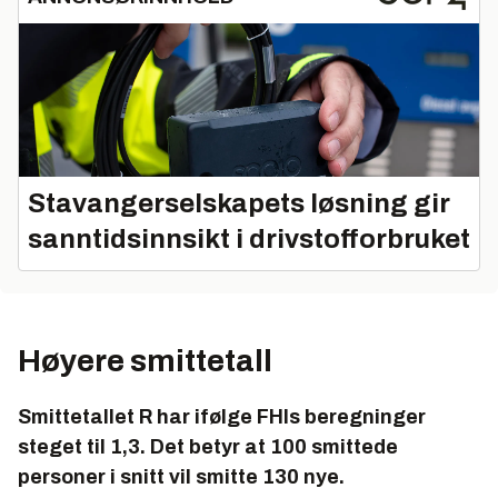
Stavangerselskapets løsning gir
sanntidsinnsikt i drivstofforbruket
Høyere smittetall
Smittetallet R har ifølge FHIs beregninger
steget til 1,3. Det betyr at 100 smittede
personer i snitt vil smitte 130 nye.