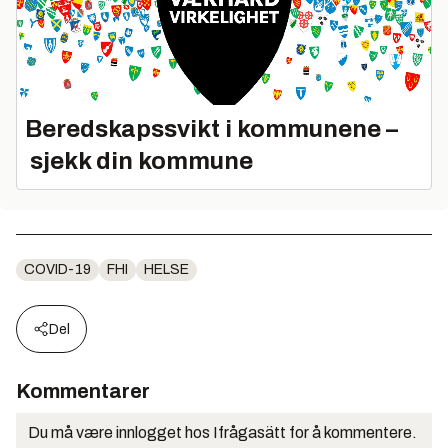
Beredskapssvikt i kommunene –
sjekk din kommune
COVID-19
FHI
HELSE
Del
Kommentarer
Du må være innlogget hos Ifrågasätt for å kommentere.