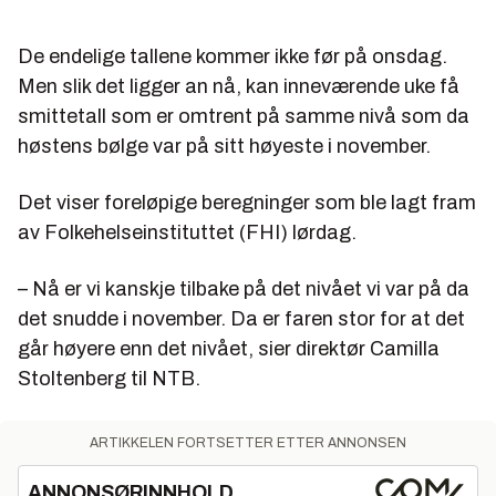
De endelige tallene kommer ikke før på onsdag.
Men slik det ligger an nå, kan inneværende uke få
smittetall som er omtrent på samme nivå som da
høstens bølge var på sitt høyeste i november.
Det viser foreløpige beregninger som ble lagt fram
av Folkehelseinstituttet (FHI) lørdag.
– Nå er vi kanskje tilbake på det nivået vi var på da
det snudde i november. Da er faren stor for at det
går høyere enn det nivået, sier direktør Camilla
Stoltenberg til NTB.
ARTIKKELEN FORTSETTER ETTER ANNONSEN
ANNONSØRINNHOLD