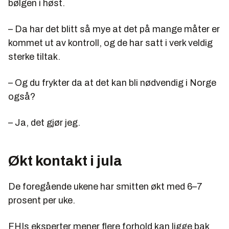
bølgen i høst.
– Da har det blitt så mye at det på mange måter er
kommet ut av kontroll, og de har satt i verk veldig
sterke tiltak.
– Og du frykter da at det kan bli nødvendig i Norge
også?
– Ja, det gjør jeg.
Økt kontakt i jula
De foregående ukene har smitten økt med 6–7
prosent per uke.
FHIs eksperter mener flere forhold kan ligge bak