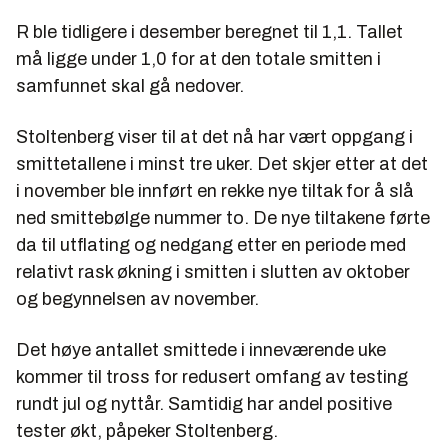
R ble tidligere i desember beregnet til 1,1. Tallet
må ligge under 1,0 for at den totale smitten i
samfunnet skal gå nedover.
Stoltenberg viser til at det nå har vært oppgang i
smittetallene i minst tre uker. Det skjer etter at det
i november ble innført en rekke nye tiltak for å slå
ned smittebølge nummer to. De nye tiltakene førte
da til utflating og nedgang etter en periode med
relativt rask økning i smitten i slutten av oktober
og begynnelsen av november.
Det høye antallet smittede i inneværende uke
kommer til tross for redusert omfang av testing
rundt jul og nyttår. Samtidig har andel positive
tester økt, påpeker Stoltenberg.