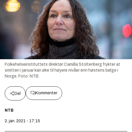
Folkehelseinstituttets direktør Camilla Stoltenberg frykter at
smitten i januar kan øke til høyere nivåer enn høstens bølge i
Norge.
Foto:
NTB
Kommenter
Del
NTB
2. jan. 2021 - 17:15