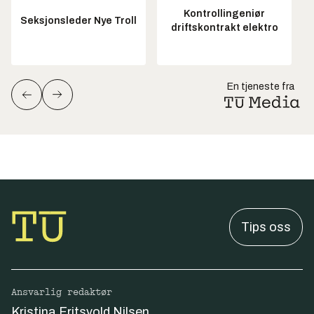
Kontrollingeniør
Seksjonsleder Nye Troll
driftskontrakt elektro
En tjeneste fra
Tips oss
Ansvarlig redaktør
Kristina Fritsvold Nilsen