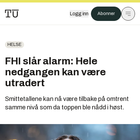
Logg inn
Abonner
HELSE
FHI slår alarm: Hele
nedgangen kan være
utradert
Smittetallene kan nå være tilbake på omtrent
samme nivå som da toppen ble nådd i høst.