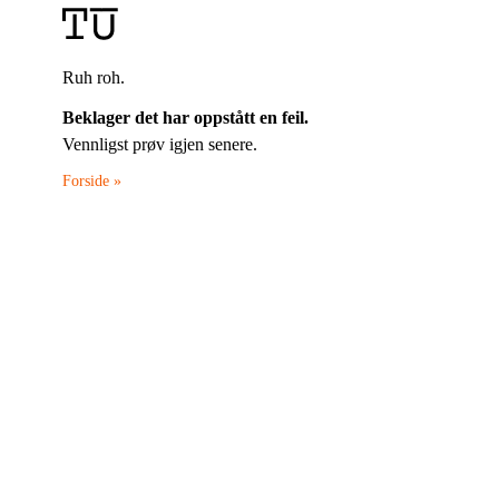
Ruh roh.
Beklager det har oppstått en feil.
Vennligst prøv igjen senere.
Forside »