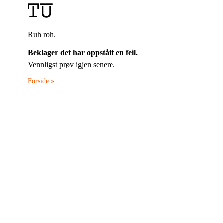
Ruh roh.
Beklager det har oppstått en feil.
Vennligst prøv igjen senere.
Forside »