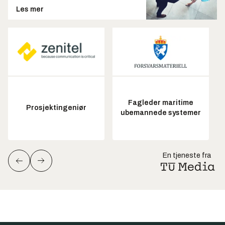
Les mer
Fagleder maritime
Prosjektingeniør
ubemannede systemer
En tjeneste fra