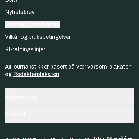
Nyhetsbrev
Samtykkeinnstillinger
Vilkår og bruksbetingelser
KI-retningslinjer
All journalistikk er basert på
Vær varsom-plakaten
og
Redaktørplakaten
Abonnement
Kontakt