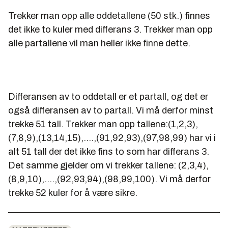
Trekker man opp alle oddetallene (50 stk.) finnes
det ikke to kuler med differans 3. Trekker man opp
alle partallene vil man heller ikke finne dette.
Differansen av to oddetall er et partall, og det er
også differansen av to partall. Vi må derfor minst
trekke 51 tall. Trekker man opp tallene:(1,2,3),
(7,8,9),(13,14,15),....,(91,92,93),(97,98,99) har vi i
alt 51 tall der det ikke fins to som har differans 3.
Det samme gjelder om vi trekker tallene: (2,3,4),
(8,9,10),....,(92,93,94),(98,99,100). Vi må derfor
trekke 52 kuler for å være sikre.