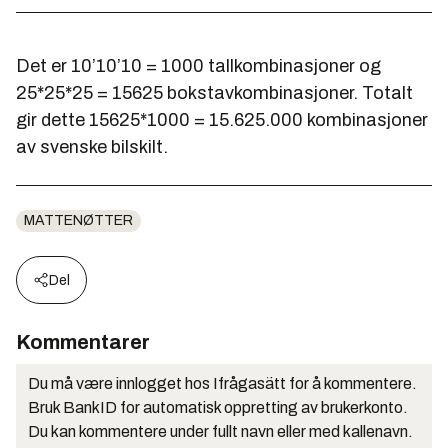
Det er 10’10’10 = 1000 tallkombinasjoner og
25*25*25 = 15625 bokstavkombinasjoner. Totalt
gir dette 15625*1000 = 15.625.000 kombinasjoner
av svenske bilskilt.
MATTENØTTER
Del
Kommentarer
Du må være innlogget hos Ifrågasätt for å kommentere.
Bruk BankID for automatisk oppretting av brukerkonto.
Du kan kommentere under fullt navn eller med kallenavn.