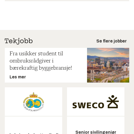
Se flere jobber
Fra usikker student til
ombruksrådgiver i
bærekraftig byggebransje!
Les mer
Senior sivilingeniør