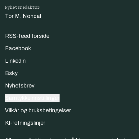
Nyhetsredaktør
Tor M. Nondal
RSS-feed forside
Facebook
Linkedin
Bsky
Nyhetsbrev
Samtykkeinnstillinger
Vilkår og bruksbetingelser
KI-retningslinjer