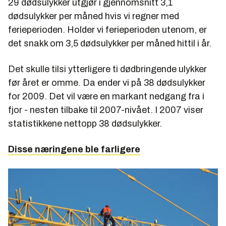
29 dødsulykker utgjør i gjennomsnitt 3,1
dødsulykker per måned hvis vi regner med
ferieperioden. Holder vi ferieperioden utenom, er
det snakk om 3,5 dødsulykker per måned hittil i år.
Det skulle tilsi ytterligere ti dødbringende ulykker
før året er omme. Da ender vi på 38 dødsulykker
for 2009. Det vil være en markant nedgang fra i
fjor - nesten tilbake til 2007-nivået. I 2007 viser
statistikkene nettopp 38 dødsulykker.
Disse næringene ble farligere