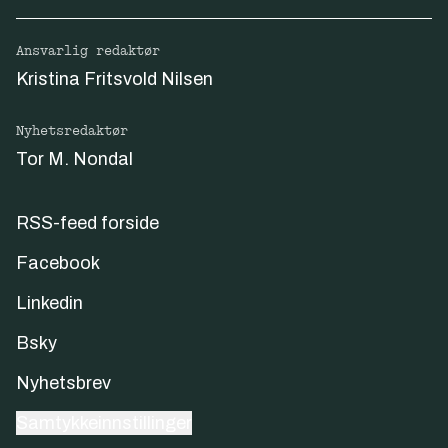
Ansvarlig redaktør
Kristina Fritsvold Nilsen
Nyhetsredaktør
Tor M. Nondal
RSS-feed forside
Facebook
Linkedin
Bsky
Nyhetsbrev
Samtykkeinnstillinger