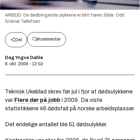
ARBEID: De dødbringende ulykkene er blitt færre.
Bilde:
Odd
Steinar Tøllefsen
Kommenter
Del
Dag Yngve Dahle
6. okt. 2009 - 12:02
Teknisk Ukeblad skrev før jul i fjor at dødsulykkene
var
Flere dør på jobb
i 2009. Da viste
statistikkene 46 dødsfall på norske arbeidsplasser.
Det endelige antallet ble 51 dødsulykker.