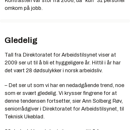
Kontrasten var stor fra 2006, da "kun" 31 personer
omkom på jobb.
Gledelig
Tall fra Direktoratet for Arbeidstilsynet viser at
2009 ser ut til å bli et hyggeligere år. Hittil i år har
det vært 28 dødsulykker i norsk arbeidsliv.
– Det ser ut som vi har en nedadgående trend, noe
som er svært gledelig. Vi krysser fingrene for at
denne tendensen fortsetter, sier Ann Solberg Røv,
seniorrådgiver i Direktoratet for Arbeidstilsynet, til
Teknisk Ukeblad.