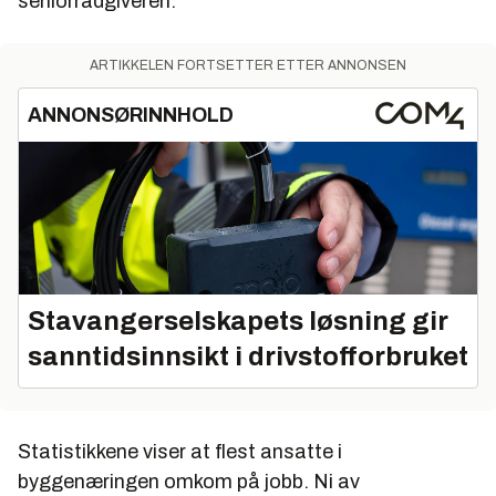
seniorrådgiveren.
ARTIKKELEN FORTSETTER ETTER ANNONSEN
ANNONSØRINNHOLD
Stavangerselskapets løsning gir
sanntidsinnsikt i drivstofforbruket
Statistikkene viser at flest ansatte i
byggenæringen omkom på jobb. Ni av