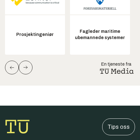
Fagleder maritime
Prosjektingeniør
ubemannede systemer
En tjeneste fra
Tips oss