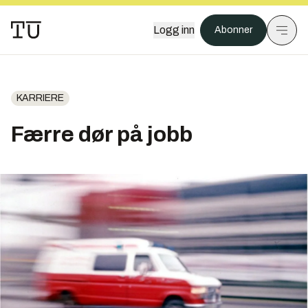
Logg inn
Abonner
KARRIERE
Færre dør på jobb