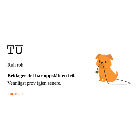
Ruh roh.
Beklager det har oppstått en feil.
Vennligst prøv igjen senere.
Forside »