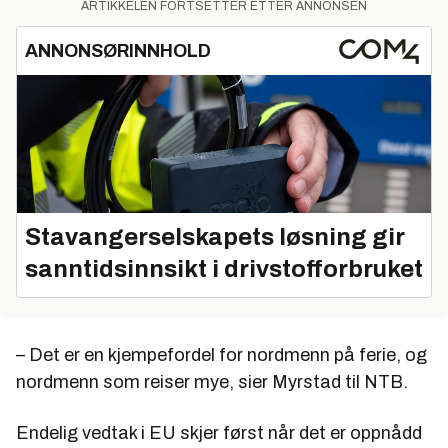
ARTIKKELEN FORTSETTER ETTER ANNONSEN
ANNONSØRINNHOLD
Stavangerselskapets løsning gir
sanntidsinnsikt i drivstofforbruket
– Det er en kjempefordel for nordmenn på ferie, og
nordmenn som reiser mye, sier Myrstad til NTB.
Endelig vedtak i EU skjer først når det er oppnådd