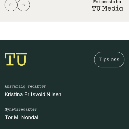
En tjeneste fra
Tips oss
Ansvarlig redaktør
Kristina Fritsvold Nilsen
Nyhetsredaktør
Tor M. Nondal