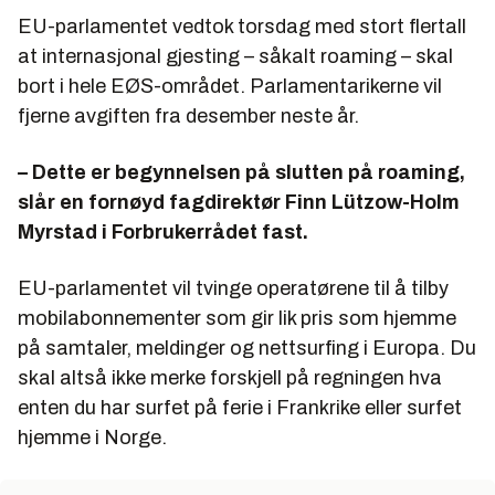
EU-parlamentet vedtok torsdag med stort flertall
at internasjonal gjesting – såkalt roaming – skal
bort i hele EØS-området. Parlamentarikerne vil
fjerne avgiften fra desember neste år.
– Dette er begynnelsen på slutten på roaming,
slår en fornøyd fagdirektør Finn Lützow-Holm
Myrstad i Forbrukerrådet fast.
EU-parlamentet vil tvinge operatørene til å tilby
mobilabonnementer som gir lik pris som hjemme
på samtaler, meldinger og nettsurfing i Europa. Du
skal altså ikke merke forskjell på regningen hva
enten du har surfet på ferie i Frankrike eller surfet
hjemme i Norge.