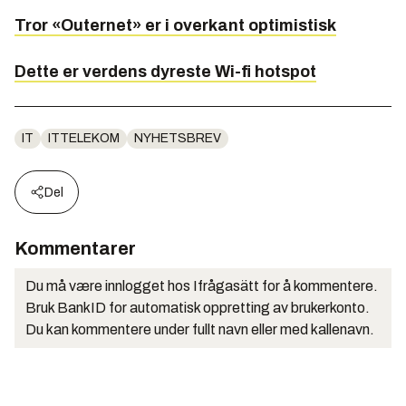
Tror «Outernet» er i overkant optimistisk
Dette er verdens dyreste Wi-fi hotspot
IT
ITTELEKOM
NYHETSBREV
Del
Kommentarer
Du må være innlogget hos Ifrågasätt for å kommentere.
Bruk BankID for automatisk oppretting av brukerkonto.
Du kan kommentere under fullt navn eller med kallenavn.