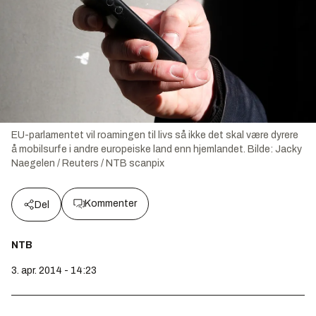
EU-parlamentet vil roamingen til livs så ikke det skal være dyrere
å mobilsurfe i andre europeiske land enn hjemlandet.
Bilde:
Jacky
Naegelen / Reuters / NTB scanpix
Kommenter
Del
NTB
3. apr. 2014 - 14:23