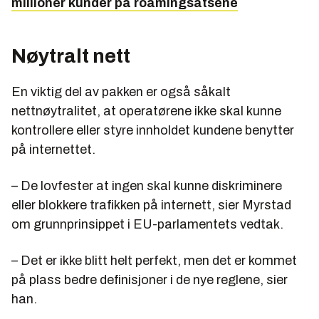
millioner kunder på roamingsatsene
Nøytralt nett
En viktig del av pakken er også såkalt
nettnøytralitet, at operatørene ikke skal kunne
kontrollere eller styre innholdet kundene benytter
på internettet.
– De lovfester at ingen skal kunne diskriminere
eller blokkere trafikken på internett, sier Myrstad
om grunnprinsippet i EU-parlamentets vedtak.
– Det er ikke blitt helt perfekt, men det er kommet
på plass bedre definisjoner i de nye reglene, sier
han.