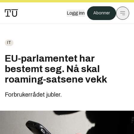
Logg inn
Abonner
IT
EU-parlamentet har
bestemt seg. Nå skal
roaming-satsene vekk
Forbrukerrådet jubler.