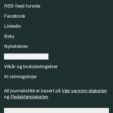
RSS-feed forside
Facebook
Linkedin
Bsky
Nyhetsbrev
Samtykkeinnstillinger
Vilkår og bruksbetingelser
KI-retningslinjer
All journalistikk er basert på
Vær varsom-plakaten
og
Redaktørplakaten