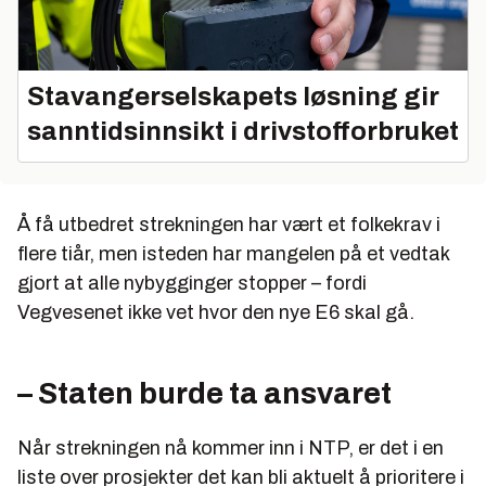
Stavangerselskapets løsning gir
sanntidsinnsikt i drivstofforbruket
Å få utbedret strekningen har vært et folkekrav i
flere tiår, men isteden har mangelen på et vedtak
gjort at alle nybygginger stopper – fordi
Vegvesenet ikke vet hvor den nye E6 skal gå.
– Staten burde ta ansvaret
Når strekningen nå kommer inn i NTP, er det i en
liste over prosjekter det kan bli aktuelt å prioritere i