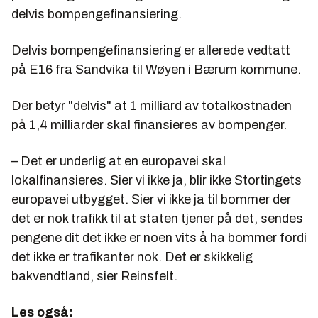
delvis bompengefinansiering.
Delvis bompengefinansiering er allerede vedtatt
på E16 fra Sandvika til Wøyen i Bærum kommune.
Der betyr "delvis" at 1 milliard av totalkostnaden
på 1,4 milliarder skal finansieres av bompenger.
– Det er underlig at en europavei skal
lokalfinansieres. Sier vi ikke ja, blir ikke Stortingets
europavei utbygget. Sier vi ikke ja til bommer der
det er nok trafikk til at staten tjener på det, sendes
pengene dit det ikke er noen vits å ha bommer fordi
det ikke er trafikanter nok. Det er skikkelig
bakvendtland, sier Reinsfelt.
Les også: