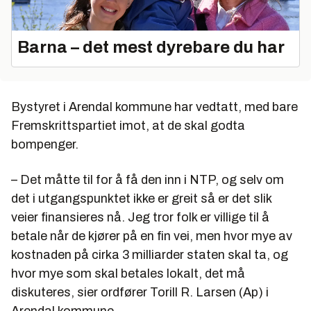
Barna – det mest dyrebare du har
Bystyret i Arendal kommune har vedtatt, med bare
Fremskrittspartiet imot, at de skal godta
bompenger.
– Det måtte til for å få den inn i NTP, og selv om
det i utgangspunktet ikke er greit så er det slik
veier finansieres nå. Jeg tror folk er villige til å
betale når de kjører på en fin vei, men hvor mye av
kostnaden på cirka 3 milliarder staten skal ta, og
hvor mye som skal betales lokalt, det må
diskuteres, sier ordfører Torill R. Larsen (Ap) i