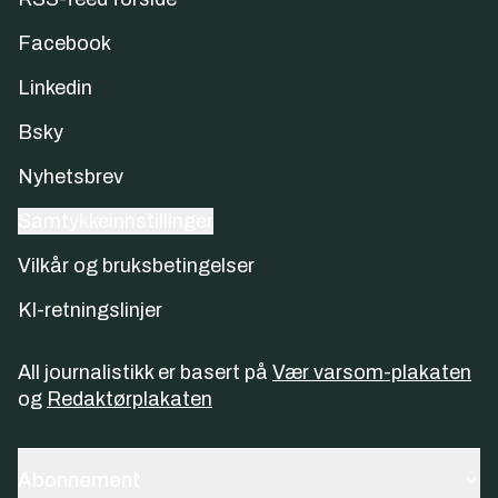
Facebook
Linkedin
Bsky
Nyhetsbrev
Samtykkeinnstillinger
Vilkår og bruksbetingelser
KI-retningslinjer
All journalistikk er basert på
Vær varsom-plakaten
og
Redaktørplakaten
Abonnement