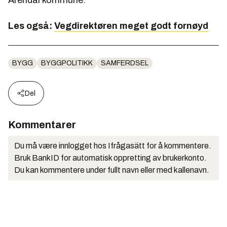
Arendal kommune.
Les også:
Vegdirektøren meget godt fornøyd
BYGG
BYGGPOLITIKK
SAMFERDSEL
Del
Kommentarer
Du må være innlogget hos Ifrågasätt for å kommentere.
Bruk BankID for automatisk oppretting av brukerkonto.
Du kan kommentere under fullt navn eller med kallenavn.