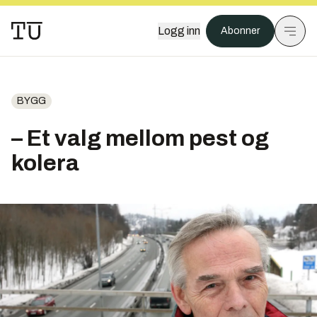
Logg inn
Abonner
BYGG
– Et valg mellom pest og
kolera