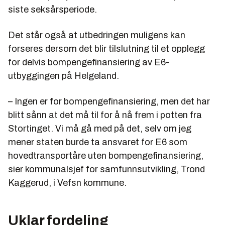
siste seksårsperiode.
Det står også at utbedringen muligens kan
forseres dersom det blir tilslutning til et opplegg
for delvis bompengefinansiering av E6-
utbyggingen på Helgeland.
– Ingen er for bompengefinansiering, men det har
blitt sånn at det må til for å nå frem i potten fra
Stortinget. Vi må gå med på det, selv om jeg
mener staten burde ta ansvaret for E6 som
hovedtransportåre uten bompengefinansiering,
sier kommunalsjef for samfunnsutvikling, Trond
Kaggerud, i Vefsn kommune.
Uklar fordeling