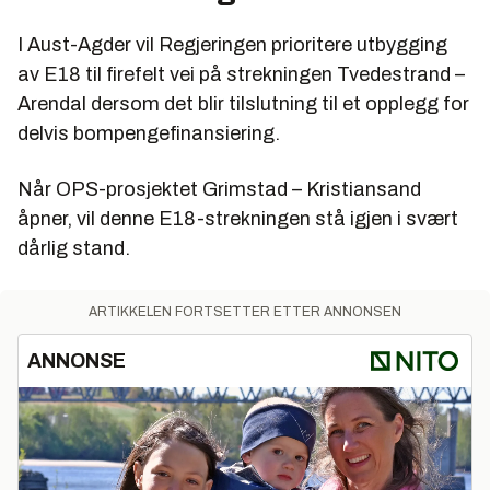
I Aust-Agder vil Regjeringen prioritere utbygging
av E18 til firefelt vei på strekningen Tvedestrand –
Arendal dersom det blir tilslutning til et opplegg for
delvis bompengefinansiering.
Når OPS-prosjektet Grimstad – Kristiansand
åpner, vil denne E18-strekningen stå igjen i svært
dårlig stand.
ARTIKKELEN FORTSETTER ETTER ANNONSEN
ANNONSE