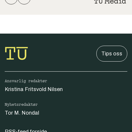
Tips oss
Ansvarlig redaktør
Kristina Fritsvold Nilsen
Nyhetsredaktør
Tor M. Nondal
RSS-feed forside