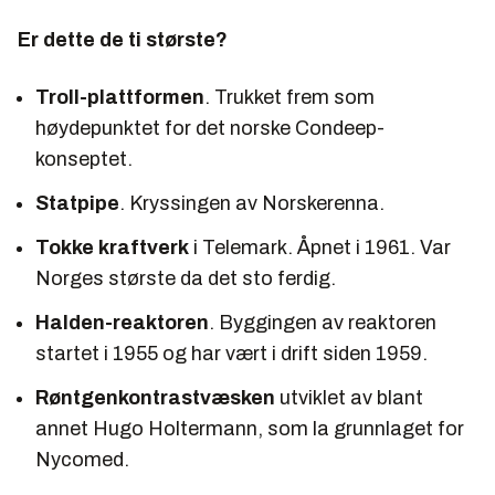
Er dette de ti største?
Troll-plattformen
. Trukket frem som
høydepunktet for det norske Condeep-
konseptet.
Statpipe
. Kryssingen av Norskerenna.
Tokke kraftverk
i Telemark. Åpnet i 1961. Var
Norges største da det sto ferdig.
Halden-reaktoren
. Byggingen av reaktoren
startet i 1955 og har vært i drift siden 1959.
Røntgenkontrastvæsken
utviklet av blant
annet Hugo Holtermann, som la grunnlaget for
Nycomed.