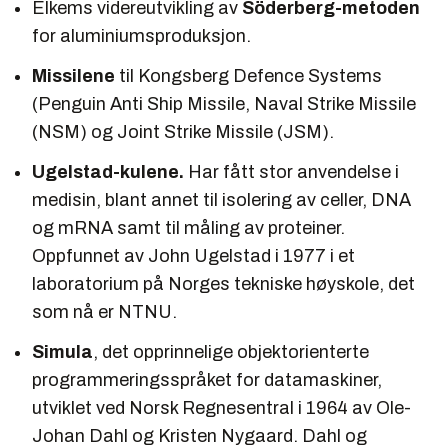
Elkems videreutvikling av
Söderberg-metoden
for aluminiumsproduksjon.
Missilene
til Kongsberg Defence Systems
(Penguin Anti Ship Missile, Naval Strike Missile
(NSM) og Joint Strike Missile (JSM).
Ugelstad-kulene.
Har fått stor anvendelse i
medisin, blant annet til isolering av celler, DNA
og mRNA samt til måling av proteiner.
Oppfunnet av John Ugelstad i 1977 i et
laboratorium på Norges tekniske høyskole, det
som nå er NTNU.
Simula
, det opprinnelige objektorienterte
programmeringsspråket for datamaskiner,
utviklet ved Norsk Regnesentral i 1964 av Ole-
Johan Dahl og Kristen Nygaard. Dahl og