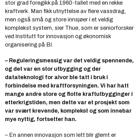
stor grad foregikk på 1960-tallet med en rekke
kraftverk. Man fikk utnyttelse av flere vassdrag,
men også små og store innsjøer i et veldig
komplekst system, sier Thue, som er seniorforsker
ved Institutt for innovasjon og økonomisk
organisering på BI.
– Reguleringsmessig var det veldig spennende,
og det var en stor utbygging og der
datateknologi for alvor ble tatt i bruk i
forbindelse med kraftforsyningen. Vi har hatt
mange andre store og flotte kraftutbygginger i
etterkrigstiden, men dette var et prosjekt som
var svært krevende, komplekst og som innebar
mye nyttig, fortsetter han.
– En annen innovasjon som lett blir glemt er