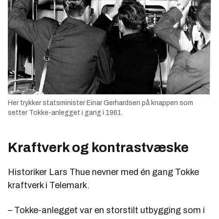
Her trykker statsminister Einar Gerhardsen på knappen som
setter Tokke-anlegget i gang i 1961.
Kraftverk og kontrastvæske
Historiker Lars Thue nevner med én gang Tokke
kraftverk i Telemark.
– Tokke-anlegget var en storstilt utbygging som i