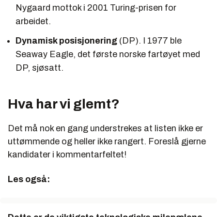
Nygaard mottok i 2001 Turing-prisen for
arbeidet.
Dynamisk posisjonering
(DP). I 1977 ble
Seaway Eagle, det første norske fartøyet med
DP, sjøsatt.
Hva har vi glemt?
Det må nok en gang understrekes at listen ikke er
uttømmende og heller ikke rangert. Foreslå gjerne
kandidater i kommentarfeltet!
Les også: