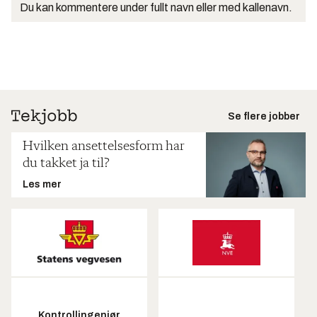
Du kan kommentere under fullt navn eller med kallenavn.
Se flere jobber
Hvilken ansettelsesform har
du takket ja til?
Les mer
Kontrollingeniør