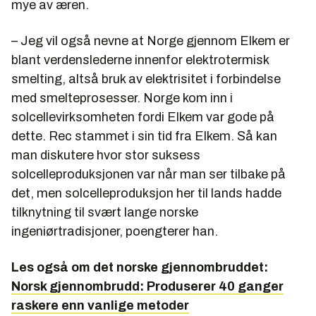
mye av æren.
– Jeg vil også nevne at Norge gjennom Elkem er
blant verdenslederne innenfor elektrotermisk
smelting, altså bruk av elektrisitet i forbindelse
med smelteprosesser. Norge kom inn i
solcellevirksomheten fordi Elkem var gode på
dette. Rec stammet i sin tid fra Elkem. Så kan
man diskutere hvor stor suksess
solcelleproduksjonen var når man ser tilbake på
det, men solcelleproduksjon her til lands hadde
tilknytning til svært lange norske
ingeniørtradisjoner, poengterer han.
Les også om det norske gjennombruddet:
Norsk gjennombrudd: Produserer 40 ganger
raskere enn vanlige metoder