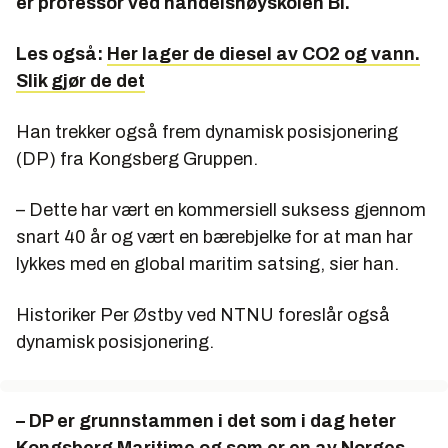
er professor ved handelshøyskolen BI.
Les også:
Her lager de diesel av CO2 og vann.
Slik gjør de det
Han trekker også frem dynamisk posisjonering
(DP) fra Kongsberg Gruppen.
– Dette har vært en kommersiell suksess gjennom
snart 40 år og vært en bærebjelke for at man har
lykkes med en global maritim satsing, sier han.
Historiker Per Østby ved NTNU foreslår også
dynamisk posisjonering.
– DP er grunnstammen i det som i dag heter
Kongsberg Maritime og som er en av Norges