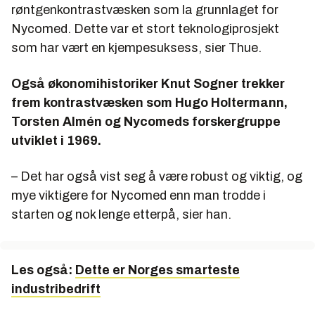
røntgenkontrastvæsken som la grunnlaget for
Nycomed. Dette var et stort teknologiprosjekt
som har vært en kjempesuksess, sier Thue.
Også økonomihistoriker Knut Sogner trekker
frem kontrastvæsken som Hugo Holtermann,
Torsten Almén og Nycomeds forskergruppe
utviklet i 1969.
– Det har også vist seg å være robust og viktig, og
mye viktigere for Nycomed enn man trodde i
starten og nok lenge etterpå, sier han.
Les også:
Dette er Norges smarteste
industribedrift