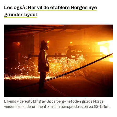
Les også:
Her vil de etablere Norges nye
gründer-bydel
Elkems videreutvikling av Søderberg-metoden gjorde Norge
verdensledendene innenfor aluminiumsproduksjon på 60-tallet.