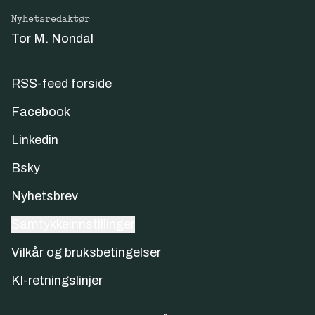
Nyhetsredaktør
Tor M. Nondal
RSS-feed forside
Facebook
Linkedin
Bsky
Nyhetsbrev
Samtykkeinnstillinger
Vilkår og bruksbetingelser
KI-retningslinjer