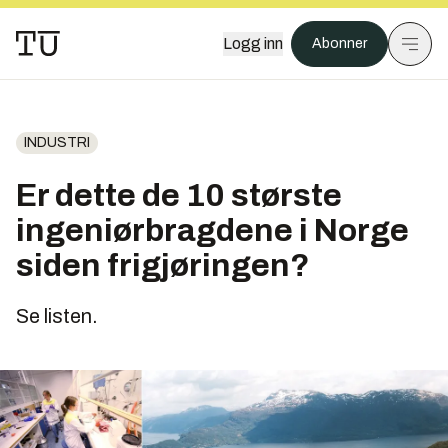
Logg inn
Abonner
INDUSTRI
Er dette de 10 største
ingeniørbragdene i Norge
siden frigjøringen?
Se listen.