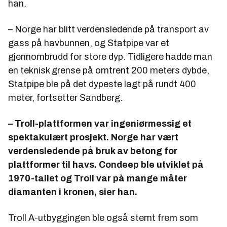
han.
– Norge har blitt verdensledende på transport av
gass på havbunnen, og Statpipe var et
gjennombrudd for store dyp. Tidligere hadde man
en teknisk grense på omtrent 200 meters dybde,
Statpipe ble på det dypeste lagt på rundt 400
meter, fortsetter Sandberg.
– Troll-plattformen var ingeniørmessig et
spektakulært prosjekt. Norge har vært
verdensledende på bruk av betong for
plattformer til havs. Condeep ble utviklet på
1970-tallet og Troll var på mange måter
diamanten i kronen, sier han.
Troll A-utbyggingen ble også stemt frem som