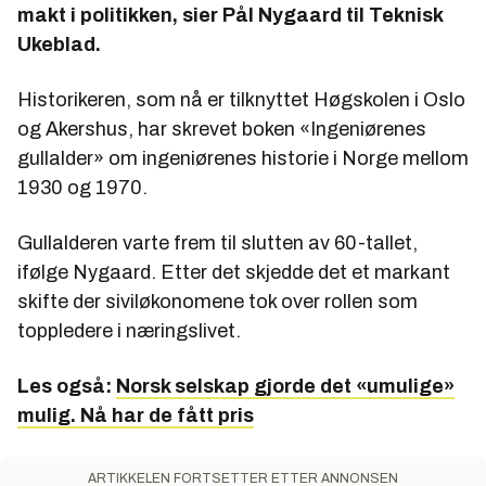
makt i politikken, sier Pål Nygaard til Teknisk
Ukeblad.
Historikeren, som nå er tilknyttet Høgskolen i Oslo
og Akershus, har skrevet boken «Ingeniørenes
gullalder» om ingeniørenes historie i Norge mellom
1930 og 1970.
Gullalderen varte frem til slutten av 60-tallet,
ifølge Nygaard. Etter det skjedde det et markant
skifte der siviløkonomene tok over rollen som
toppledere i næringslivet.
Les også:
Norsk selskap gjorde det «umulige»
mulig. Nå har de fått pris
ARTIKKELEN FORTSETTER ETTER ANNONSEN