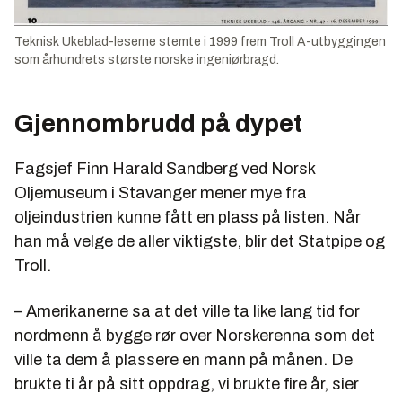
Teknisk Ukeblad-leserne stemte i 1999 frem Troll A-utbyggingen
som århundrets største norske ingeniørbragd.
Gjennombrudd på dypet
Fagsjef Finn Harald Sandberg ved Norsk
Oljemuseum i Stavanger mener mye fra
oljeindustrien kunne fått en plass på listen. Når
han må velge de aller viktigste, blir det Statpipe og
Troll.
– Amerikanerne sa at det ville ta like lang tid for
nordmenn å bygge rør over Norskerenna som det
ville ta dem å plassere en mann på månen. De
brukte ti år på sitt oppdrag, vi brukte fire år, sier