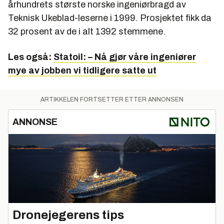
århundrets største norske ingeniørbragd av
Teknisk Ukeblad-leserne i 1999. Prosjektet fikk da
32 prosent av de i alt 1392 stemmene.
Les også:
Statoil: – Nå gjør våre ingeniører
mye av jobben vi tidligere satte ut
ARTIKKELEN FORTSETTER ETTER ANNONSEN
ANNONSE
Dronejegerens tips