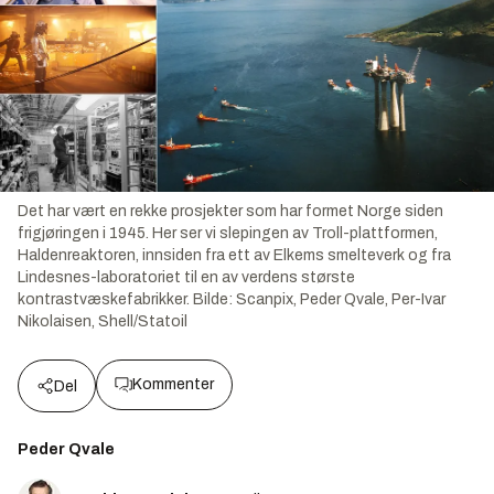
Det har vært en rekke prosjekter som har formet Norge siden
frigjøringen i 1945. Her ser vi slepingen av Troll-plattformen,
Haldenreaktoren, innsiden fra ett av Elkems smelteverk og fra
Lindesnes-laboratoriet til en av verdens største
kontrastvæskefabrikker.
Bilde:
Scanpix, Peder Qvale, Per-Ivar
Nikolaisen, Shell/Statoil
Kommenter
Del
Peder Qvale