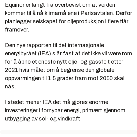
Equinor er langt fra overbevist om at verden
kommer til å nå klimamålene i Parisavtalen. Derfor
planlegger selskapet for oljeproduksjon i flere tiår
framover.
Den nye rapporten til det internasjonale
energibyrået (IEA) slår fast at det ikke vil være rom
for å åpne et eneste nytt olje- og gassfelt etter
2021 hvis målet om å begrense den globale
oppvarmingen til 1,5 grader fram mot 2050 skal
nås.
I stedet mener IEA det må gjøres enorme
investeringer i fornybar energi, primært gjennom
utbygging av sol- og vindkraft.