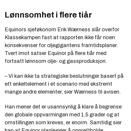
Lønnsomhet i flere tiår
Equinors sjeføkonom Erik Wærness slår overfor
Klassekampen fast at rapporten ikke får noen
konsekvenser for oljegigantens framtidsplaner.
Tvert imot satser Equinor på flere tiår med
fortsatt lønnsom olje- og gassproduksjon.
– Vi kan ikke ta strategiske beslutninger basert på
ett enkeltelement i et scenario med ekstremt
mange andre elementer, sier Wærness til avisen.
Han mener det er usannsynlig å klare å begrense
den globale oppvarmingen med 1,5 grader og at
omstillingen som kreves, er enorm. Samtidig sier
han at Equinor planlegger å opprettholde