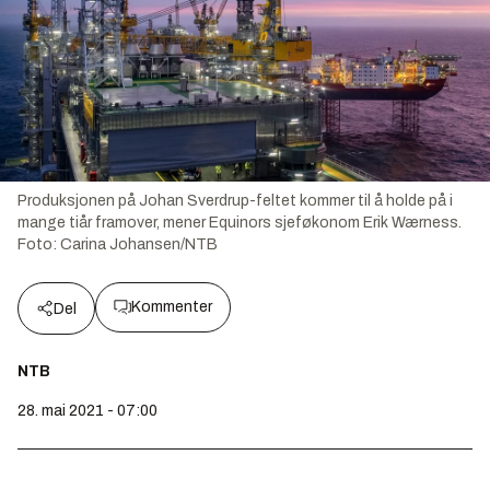
Produksjonen på Johan Sverdrup-feltet kommer til å holde på i
mange tiår framover, mener Equinors sjeføkonom Erik Wærness.
Foto:
Carina Johansen/NTB
Kommenter
Del
NTB
28. mai 2021 - 07:00