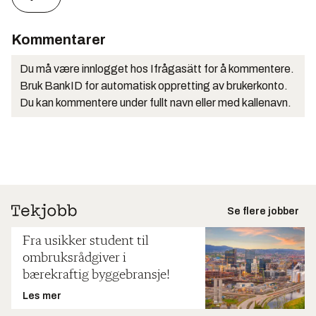
Kommentarer
Du må være innlogget hos Ifrågasätt for å kommentere.
Bruk BankID for automatisk oppretting av brukerkonto.
Du kan kommentere under fullt navn eller med kallenavn.
Se flere jobber
Fra usikker student til
ombruksrådgiver i
bærekraftig byggebransje!
Les mer