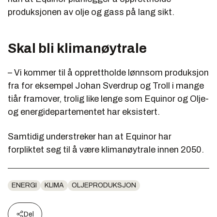
produksjonen av olje og gass på lang sikt.
Skal bli klimanøytrale
– Vi kommer til å opprettholde lønnsom produksjon
fra for eksempel Johan Sverdrup og Troll i mange
tiår framover, trolig like lenge som Equinor og Olje-
og energidepartementet har eksistert.
Samtidig understreker han at Equinor har
forpliktet seg til å være klimanøytrale innen 2050.
ENERGI
KLIMA
OLJEPRODUKSJON
Del