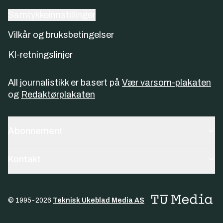
Samtykkeinnstillinger
Vilkår og bruksbetingelser
KI-retningslinjer
All journalistikk er basert på
Vær varsom-plakaten
og
Redaktørplakaten
Abonnement
Kontakt
© 1995-
2026
Teknisk Ukeblad Media AS