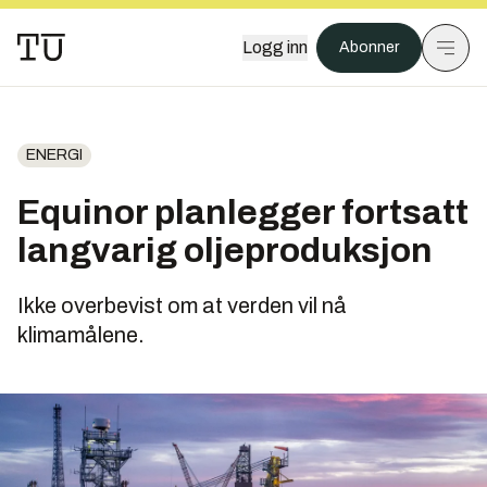
Logg inn
Abonner
ENERGI
Equinor planlegger fortsatt
langvarig oljeproduksjon
Ikke overbevist om at verden vil nå
klimamålene.