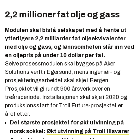
2,2 millioner fat olje og gass
Modulen skal bistå selskapet med å hente ut
ytterligere 2,2 milliarder fat oljeekvivalenter
med olje og gass, og lønnsomheten slår inn ved
en oljepris på under 10 dollar per fat.
Selve prosessmodulen skal bygges på Aker
Solutions verft i Egersund, mens ingeniør- og
prosjekteringsarbeidet skal skje i Bergen.
Prosjektet vil gi rundt 900 årsverk over en
treårsperiode. Installasjonen skal skje i 2020 og
produksjonsstart for Troll Future-prosjektet er
året etter.
Det største prosjektet for økt utvinning på
norsk sokkel:
Økt utvinning på Troll tilsvarer