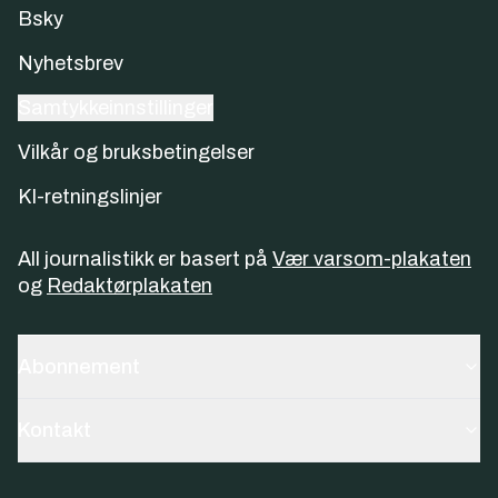
Bsky
Nyhetsbrev
Samtykkeinnstillinger
Vilkår og bruksbetingelser
KI-retningslinjer
All journalistikk er basert på
Vær varsom-plakaten
og
Redaktørplakaten
Abonnement
Kontakt