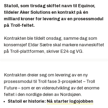
Statoil, som tirsdag skiftet navn til Equinor,
tildeler Aker Solutions en kontrakt på én
milliard kroner for levering av en prosessmodul
på Troll-feltet.
Kontrakten ble tildelt onsdag, samme dag som
konsernsjef Eldar Sætre skal markere navneskiftet
på Troll-plattformen, skriver
E24 og VG
.
Kontrakten dreier seg om levering av en ny
prosessmodul til Troll fase 3-prosjektet – Troll
Future – som er en videreutvikling av det enorme
feltet i den nordlige delen av Nordsjøen.
Statoil er historie:
Nå starter logojobben