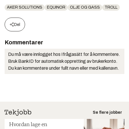
AKER SOLUTIONS
EQUINOR
OLJE OG GASS
TROLL
Del
Kommentarer
Du må være innlogget hos Ifrågasätt for å kommentere.
Bruk BankID for automatisk oppretting av brukerkonto.
Du kan kommentere under fullt navn eller med kallenavn.
Se flere jobber
Hvordan lage en