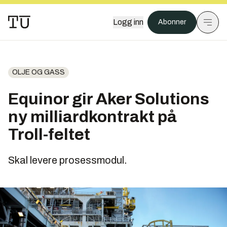
Logg inn
Abonner
OLJE OG GASS
Equinor gir Aker Solutions
ny milliardkontrakt på
Troll-feltet
Skal levere prosessmodul.