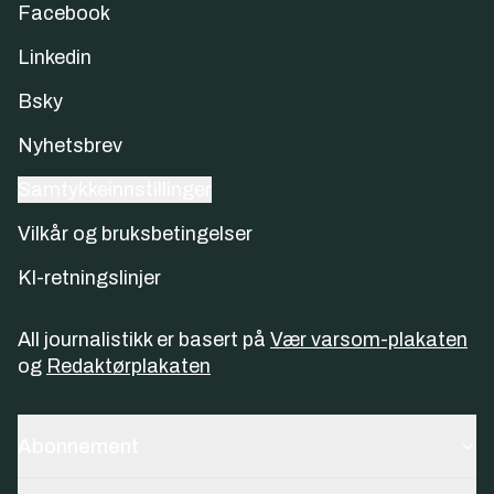
Facebook
Linkedin
Bsky
Nyhetsbrev
Samtykkeinnstillinger
Vilkår og bruksbetingelser
KI-retningslinjer
All journalistikk er basert på
Vær varsom-plakaten
og
Redaktørplakaten
Abonnement