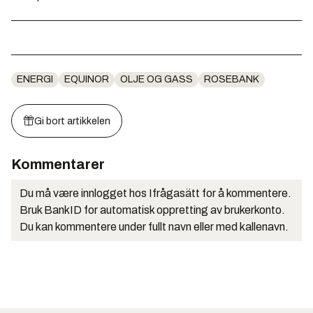
ENERGI
EQUINOR
OLJE OG GASS
ROSEBANK
Gi bort artikkelen
Kommentarer
Du må være innlogget hos Ifrågasätt for å kommentere.
Bruk BankID for automatisk oppretting av brukerkonto.
Du kan kommentere under fullt navn eller med kallenavn.