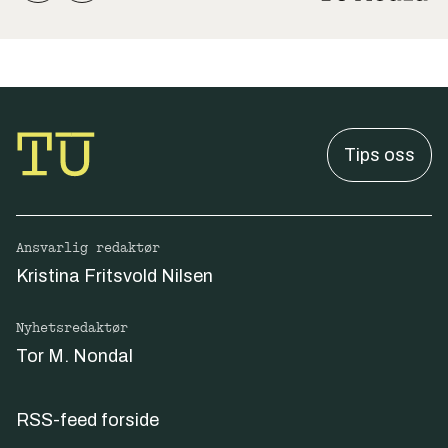
Tips oss
Ansvarlig redaktør
Kristina Fritsvold Nilsen
Nyhetsredaktør
Tor M. Nondal
RSS-feed forside