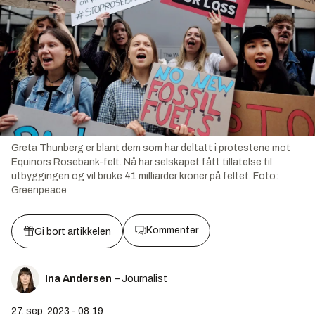
Greta Thunberg er blant dem som har deltatt i protestene mot
Equinors Rosebank-felt. Nå har selskapet fått tillatelse til
utbyggingen og vil bruke 41 milliarder kroner på feltet.
Foto:
Greenpeace
Kommenter
Gi bort artikkelen
Ina Andersen
– Journalist
27. sep. 2023 - 08:19