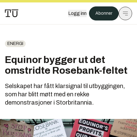
Logg inn
Abonner
ENERGI
Equinor bygger ut det
omstridte Rosebank-feltet
Selskapet har fått klarsignal til utbyggingen,
som har blitt møtt med en rekke
demonstrasjoner i Storbritannia.