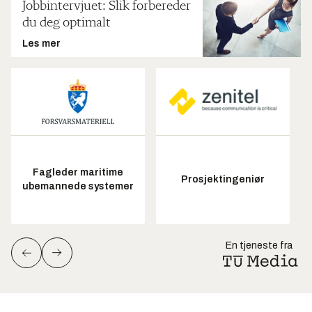
Jobbintervjuet: Slik forbereder
du deg optimalt
Les mer
Fagleder maritime
Prosjektingeniør
ubemannede systemer
En tjeneste fra