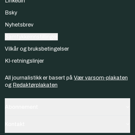
Linkedin
Bsky
Nyhetsbrev
Samtykkeinnstillinger
Vilkår og bruksbetingelser
KI-retningslinjer
All journalistikk er basert på
Vær varsom-plakaten
og
Redaktørplakaten
Abonnement
Kontakt