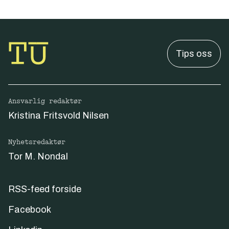
Tips oss
Ansvarlig redaktør
Kristina Fritsvold Nilsen
Nyhetsredaktør
Tor M. Nondal
RSS-feed forside
Facebook