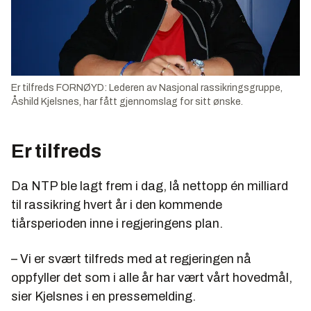
Er tilfreds FORNØYD: Lederen av Nasjonal rassikringsgruppe,
Åshild Kjelsnes, har fått gjennomslag for sitt ønske.
Er tilfreds
Da NTP ble lagt frem i dag, lå nettopp én milliard
til rassikring hvert år i den kommende
tiårsperioden inne i regjeringens plan.
– Vi er svært tilfreds med at regjeringen nå
oppfyller det som i alle år har vært vårt hovedmål,
sier Kjelsnes i en pressemelding.