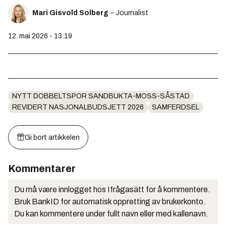
Mari Gisvold Solberg
– Journalist
12. mai 2026 - 13:19
NYTT DOBBELTSPOR SANDBUKTA-MOSS-SÅSTAD
REVIDERT NASJONALBUDSJETT 2026
SAMFERDSEL
Gi bort artikkelen
Kommentarer
Du må være innlogget hos Ifrågasätt for å kommentere.
Bruk BankID for automatisk oppretting av brukerkonto.
Du kan kommentere under fullt navn eller med kallenavn.