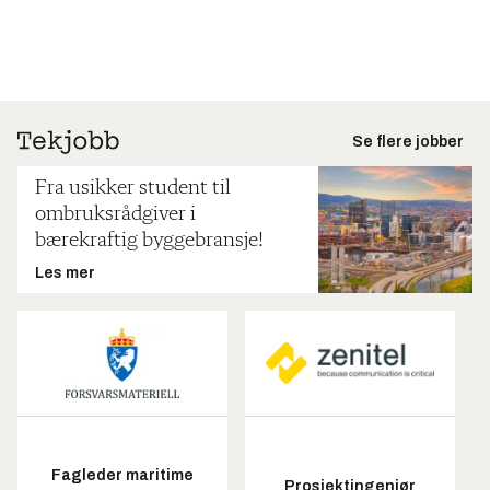
Se flere jobber
Fra usikker student til
ombruksrådgiver i
bærekraftig byggebransje!
Les mer
Fagleder maritime
Prosjektingeniør