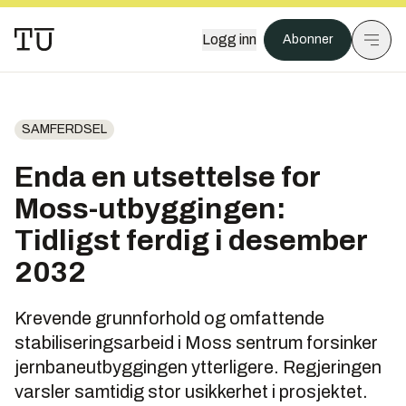
Logg inn
Abonner
SAMFERDSEL
Enda en utsettelse for
Moss-utbyggingen:
Tidligst ferdig i desember
2032
Krevende grunnforhold og omfattende
stabiliseringsarbeid i Moss sentrum forsinker
jernbaneutbyggingen ytterligere. Regjeringen
varsler samtidig stor usikkerhet i prosjektet.