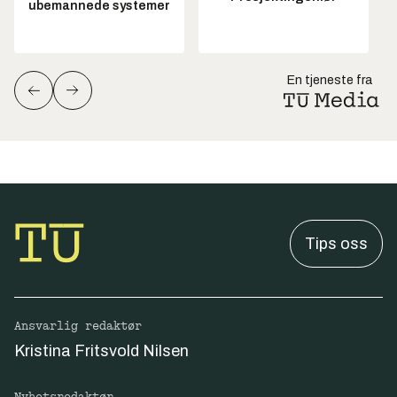
ubemannede systemer
En tjeneste fra
Tips oss
Ansvarlig redaktør
Kristina Fritsvold Nilsen