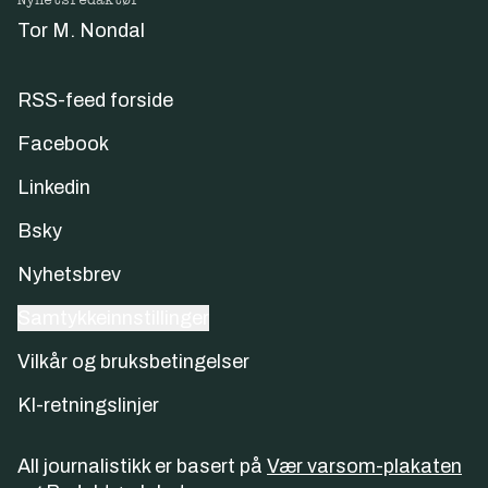
Nyhetsredaktør
Tor M. Nondal
RSS-feed forside
Facebook
Linkedin
Bsky
Nyhetsbrev
Samtykkeinnstillinger
Vilkår og bruksbetingelser
KI-retningslinjer
All journalistikk er basert på
Vær varsom-plakaten