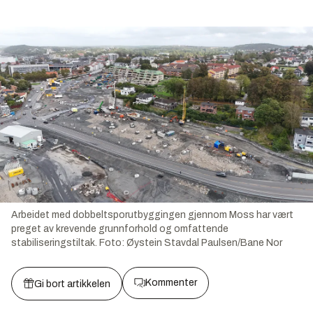
Arbeidet med dobbeltsporutbyggingen gjennom Moss har vært
preget av krevende grunnforhold og omfattende
stabiliseringstiltak.
Foto:
Øystein Stavdal Paulsen/Bane Nor
Kommenter
Gi bort artikkelen