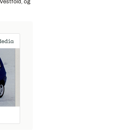
 Vestfold, og