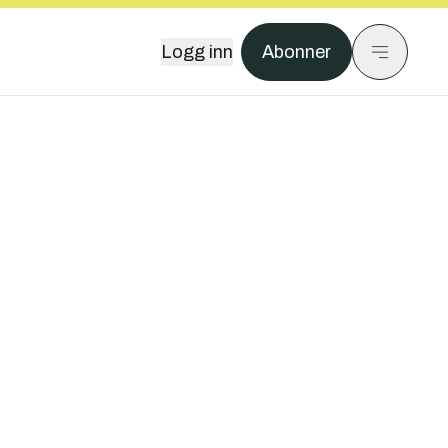
Logg inn
Abonner