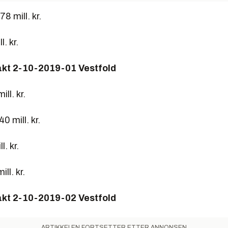
8 mill. kr.
. kr.
akt 2-10-2019-01 Vestfold
ll. kr.
0 mill. kr.
l. kr.
ll. kr.
akt 2-10-2019-02 Vestfold
ARTIKKELEN FORTSETTER ETTER ANNONSEN