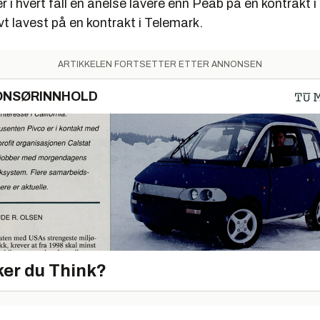
r i hvert fall en anelse lavere enn Peab på en kontrakt i
ivt lavest på en kontrakt i Telemark.
ARTIKKELEN FORTSETTER ETTER ANNONSEN
ONSØRINNHOLD
er du Think?