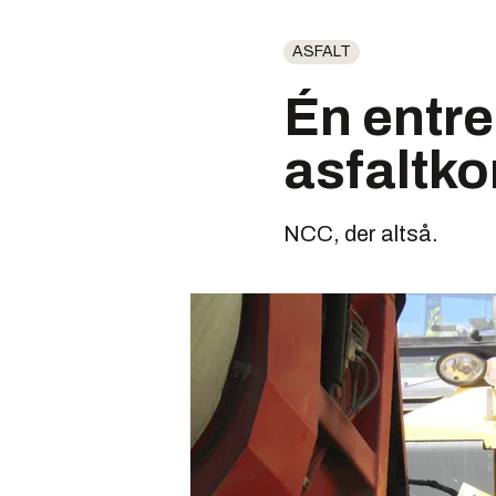
ASFALT
Én entre
asfaltko
NCC, der altså.