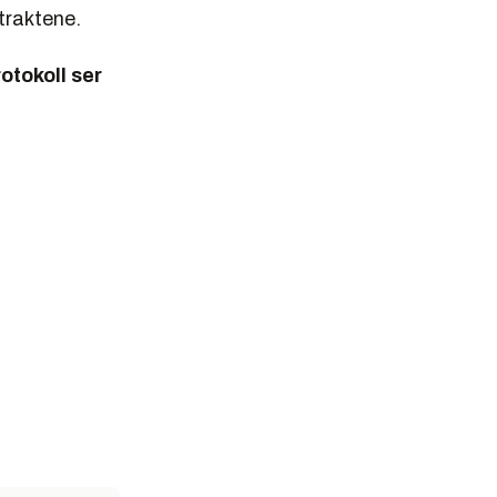
ntraktene.
otokoll ser