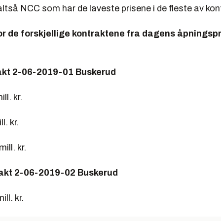
 altså NCC som har de laveste prisene i de fleste av ko
 de forskjellige kontraktene fra dagens åpningspr
akt 2-06-2019-01 Buskerud
l. kr.
l. kr.
ll. kr.
rakt 2-06-2019-02 Buskerud
ll. kr.