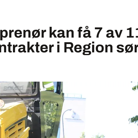
prenør kan få 7 av 1
ntrakter i Region sø