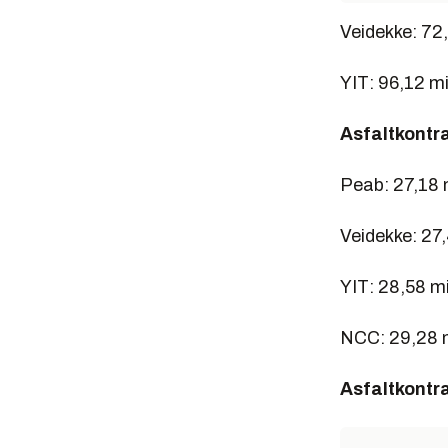
Veidekke: 72,7
YIT: 96,12 mill
Asfaltkontr
Peab: 27,18 mi
Veidekke: 27,4
YIT: 28,58 mil
NCC: 29,28 mi
Asfaltkontr