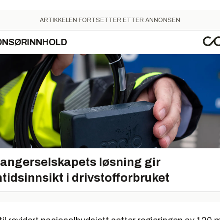
ARTIKKELEN FORTSETTER ETTER ANNONSEN
ONSØRINNHOLD
angerselskapets løsning gir
tidsinnsikt i drivstofforbruket