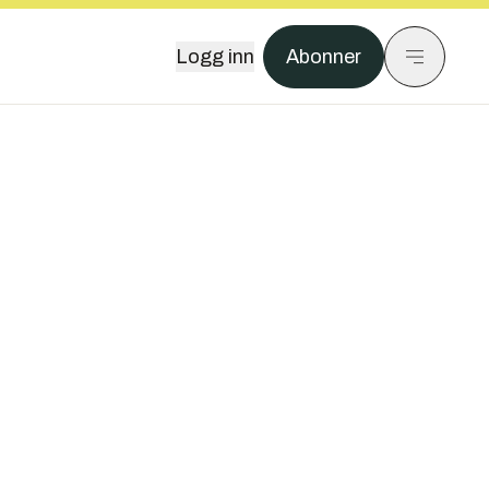
Logg inn
Abonner