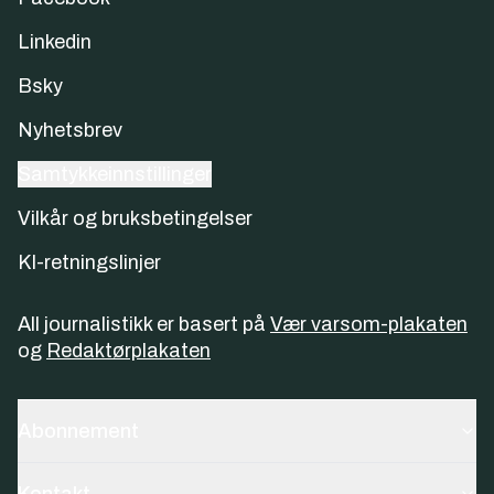
Linkedin
Bsky
Nyhetsbrev
Samtykkeinnstillinger
Vilkår og bruksbetingelser
KI-retningslinjer
All journalistikk er basert på
Vær varsom-plakaten
og
Redaktørplakaten
Abonnement