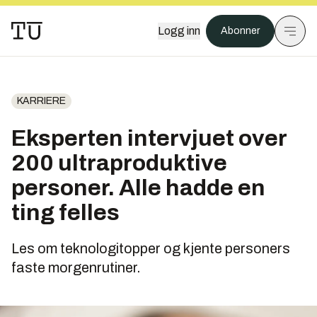
Logg inn
Abonner
KARRIERE
Eksperten intervjuet over
200 ultraproduktive
personer. Alle hadde en
ting felles
Les om teknologitopper og kjente personers
faste morgenrutiner.