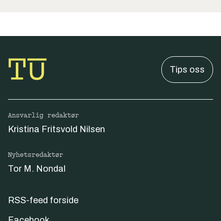
Tips oss
Ansvarlig redaktør
Kristina Fritsvold Nilsen
Nyhetsredaktør
Tor M. Nondal
RSS-feed forside
Facebook