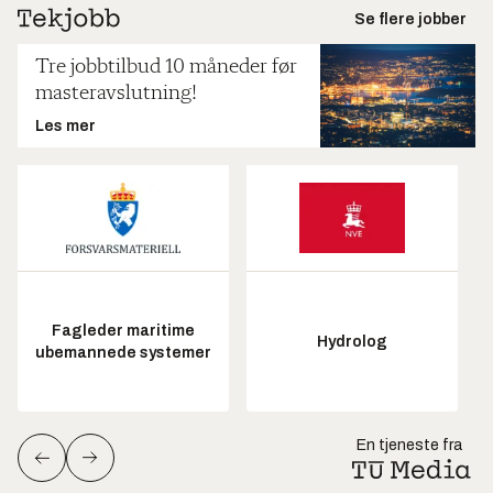
Se flere jobber
Tre jobbtilbud 10 måneder før
masteravslutning!
Les mer
Fagleder maritime
Hydrolog
ubemannede systemer
En tjeneste fra