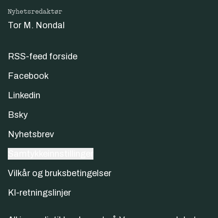
Nyhetsredaktør
Tor M. Nondal
RSS-feed forside
Facebook
Linkedin
Bsky
Nyhetsbrev
Samtykkeinnstillinger
Vilkår og bruksbetingelser
KI-retningslinjer