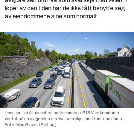
avgjørelsen om hva som skal skje med veien. I
løpet av den tiden har de ikke fått benytte seg
av eiendommene sine som normalt.
I mer enn fire år har naboeiendommene til E18 Vestkorridoren
ventet på en avgjørelse om hva som skjer med tomtene deres.
Foto:
Mari Gisvold Solberg