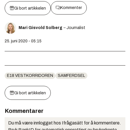
Kommenter
Gi bort artikkelen
Mari Gisvold Solberg
– Journalist
25. juni 2020 - 05:15
E18 VESTKORRIDOREN
SAMFERDSEL
Gi bort artikkelen
Kommentarer
Du må være innlogget hos Ifrågasätt for å kommentere.
Bruk BankID for automatisk oppretting av brukerkonto.