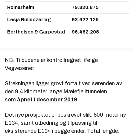
Romarheim
79.820.875
Lesja Bulldozerlag
93.622.125
Berthelsen & Garpestad
96.462.205
NB: Tilbudene er kontrollregnet, ifølge
Vegvesenet.
Strekningen ligger grovt fortalt ved sørenden av
den 9,4 kilometer lange Mælefjelltunnelen,
som
åpnet i desember 2019
.
Det nye prosjektet er beskrevet slik: 600 meter ny
E134, samt utbedring og tilpassing til
eksisterende E134 i begge ender. Total lengde: