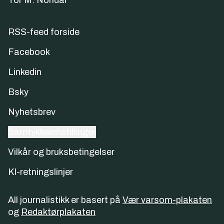
RSS-feed forside
Facebook
Linkedin
Bsky
Nyhetsbrev
Samtykkeinnstillinger
Vilkår og bruksbetingelser
KI-retningslinjer
All journalistikk er basert på
Vær varsom-plakaten
og
Redaktørplakaten