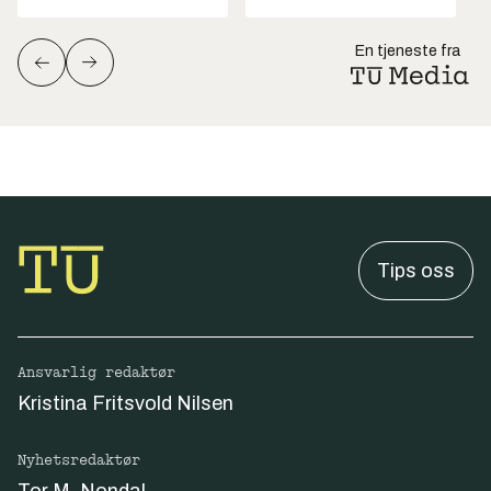
En tjeneste fra
Tips oss
Ansvarlig redaktør
Kristina Fritsvold Nilsen
Nyhetsredaktør
Tor M. Nondal