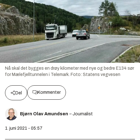
Nå skal det bygges en drøy kilometer med nye og bedre E134 sør
for Mælefjelltunnelen i Telemark.
Foto:
Statens vegvesen
Kommenter
Del
Bjørn Olav Amundsen
– Journalist
1. juni 2021 - 05:57