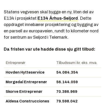
Statens vegvesen skal bygge en ny, liten del av
E134 i prosjektet
E134 Århus-Seljord
. Dette
oppdraget innebærer prosjektering og bygging av
en parsell av europaveien, rundt to kilometer nord
for sentrum av Seljord i Telemark.
Da fristen var ute hadde disse sju gitt tilbud:
Entreprenør
Tilbudssum i kr. eks. mva.
Hovden Hytteservice
54.084.354
Morgedal Entreprenør
56.144.059
Skorve Entreprenør
70.386.969
Aldesa Construcciones
79.598.042