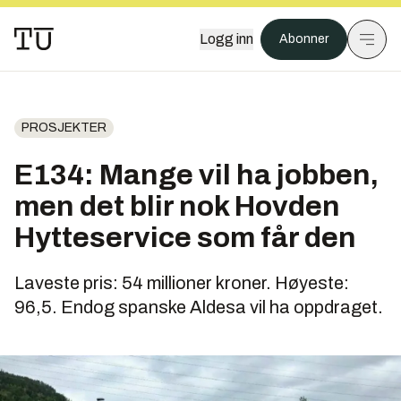
Logg inn
Abonner
PROSJEKTER
E134: Mange vil ha jobben,
men det blir nok Hovden
Hytteservice som får den
Laveste pris: 54 millioner kroner. Høyeste:
96,5. Endog spanske Aldesa vil ha oppdraget.