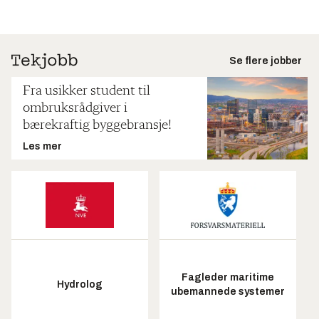
Se flere jobber
Fra usikker student til
ombruksrådgiver i
bærekraftig byggebransje!
Les mer
Fagleder maritime
Hydrolog
ubemannede systemer