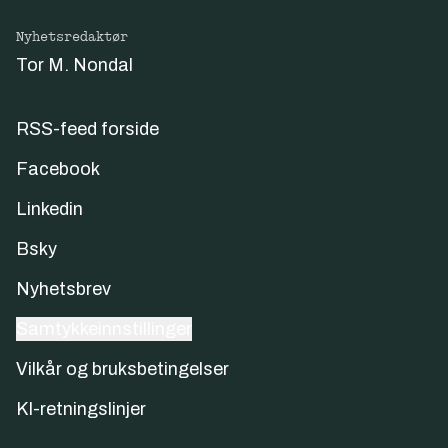
Nyhetsredaktør
Tor M. Nondal
RSS-feed forside
Facebook
Linkedin
Bsky
Nyhetsbrev
Samtykkeinnstillinger
Vilkår og bruksbetingelser
KI-retningslinjer