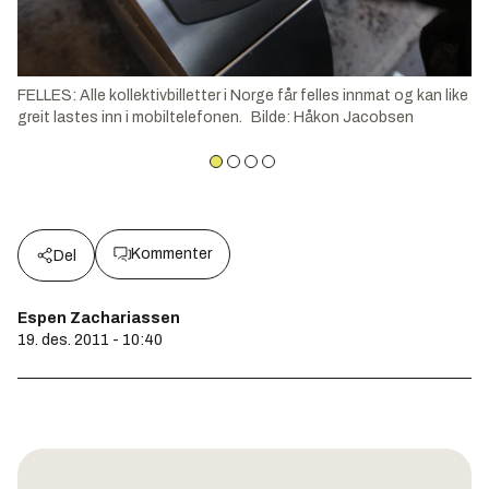
FELLES: Alle kollektivbilletter i Norge får felles innmat og kan like
greit lastes inn i mobiltelefonen.
Bilde
:
Håkon Jacobsen
Kommenter
Del
Espen Zachariassen
19. des. 2011 - 10:40