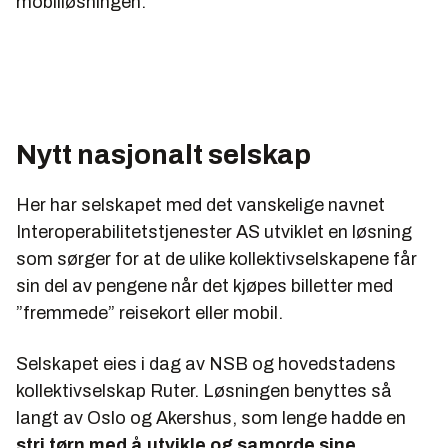
mobilløsningen.
Nytt nasjonalt selskap
Her har selskapet med det vanskelige navnet
Interoperabilitetstjenester AS utviklet en løsning
som sørger for at de ulike kollektivselskapene får
sin del av pengene når det kjøpes billetter med
”fremmede” reisekort eller mobil.
Selskapet eies i dag av NSB og hovedstadens
kollektivselskap Ruter. Løsningen benyttes så
langt av Oslo og Akershus, som lenge hadde en
stri tørn med å utvikle og samorde sine