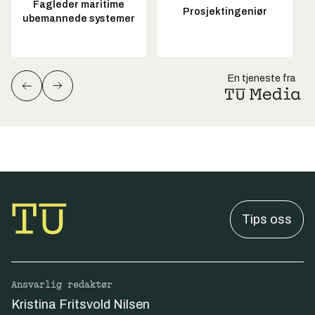
Fagleder maritime
Prosjektingeniør
ubemannede systemer
En tjeneste fra
Tips oss
Ansvarlig redaktør
Kristina Fritsvold Nilsen