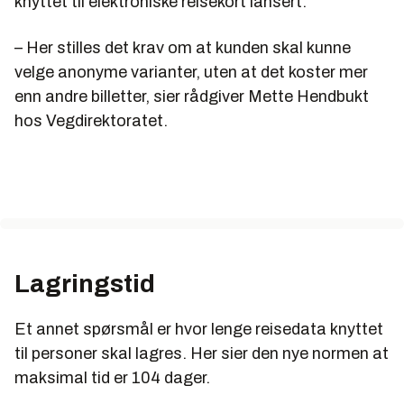
knyttet til elektroniske reisekort lansert.
– Her stilles det krav om at kunden skal kunne
velge anonyme varianter, uten at det koster mer
enn andre billetter, sier rådgiver Mette Hendbukt
hos Vegdirektoratet.
Lagringstid
Et annet spørsmål er hvor lenge reisedata knyttet
til personer skal lagres. Her sier den nye normen at
maksimal tid er 104 dager.