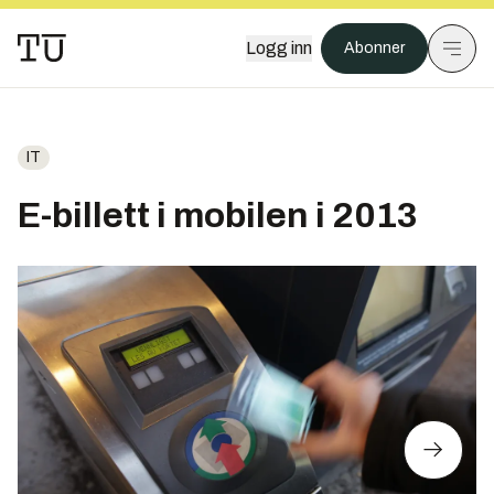
Logg inn
Abonner
IT
E-billett i mobilen i 2013