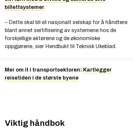
billettsystemer
.
– Dette skal bli et nasjonalt selskap for å håndtere
blant annet sertifisering av systemene hos de
forskjellige aktørene og de økonomiske
oppgjørene, sier Hendbukt til Teknisk Ukeblad.
Mer om it i transportsektoren:
Kartlegger
reisetiden i de største byene
Viktig håndbok