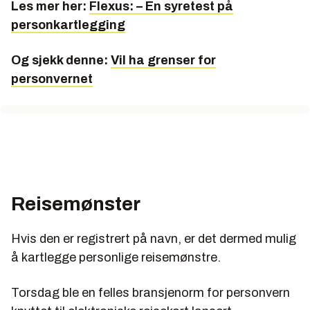
Les mer her:
Flexus: – En syretest på
personkartlegging
Og sjekk denne:
Vil ha grenser for
personvernet
Reisemønster
Hvis den er registrert på navn, er det dermed mulig
å kartlegge personlige reisemønstre.
Torsdag ble en felles bransjenorm for personvern