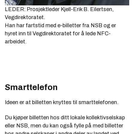
LEDER: Prosjektleder Kjell-Erik B. Eilertsen,
Vegdirektoratet.
Han har fartstid med e-billetter fra NSB og er
hyret inn til Vegdirektoratet for å lede NFC-
arbeidet.
Smarttelefon
Ideen er at billetten knyttes til smarttelefonen.
Du kjøper billetten hos ditt lokale kollektivselskap
eller NSB, men du kan også fylle på med billetter
hos andre selskaper i andre deler av landet ved