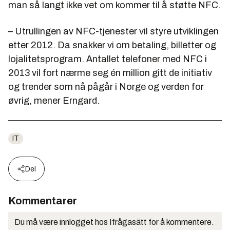
man så langt ikke vet om kommer til å støtte NFC.
– Utrullingen av NFC-tjenester vil styre utviklingen
etter 2012. Da snakker vi om betaling, billetter og
lojalitetsprogram. Antallet telefoner med NFC i
2013 vil fort nærme seg én million gitt de initiativ
og trender som nå pågår i Norge og verden for
øvrig, mener Erngard.
IT
Del
Kommentarer
Du må være innlogget hos Ifrågasätt for å kommentere.