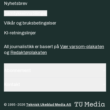
Nyhetsbrev
Samtykkeinnstillinger
Vilkår og bruksbetingelser
KI-retningslinjer
All journalistikk er basert på
Vær varsom-plakaten
og
Redaktørplakaten
Abonnement
Kontakt
© 1995-
2026
Teknisk Ukeblad Media AS