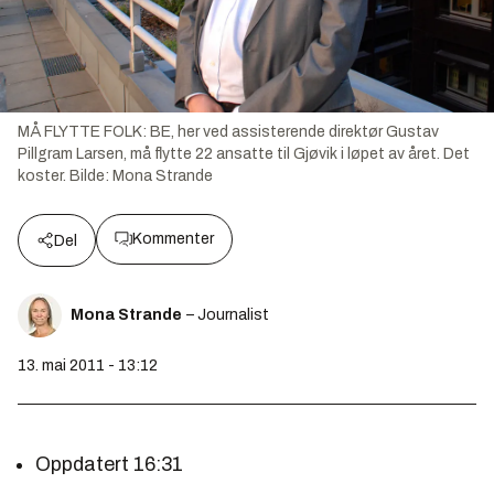
MÅ FLYTTE FOLK: BE, her ved assisterende direktør Gustav
Pillgram Larsen, må flytte 22 ansatte til Gjøvik i løpet av året. Det
koster.
Bilde:
Mona Strande
Kommenter
Del
Mona Strande
– Journalist
13. mai 2011 - 13:12
Oppdatert 16:31