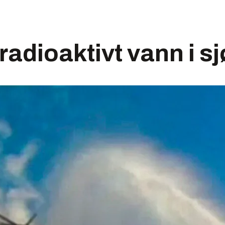
adioaktivt vann i s