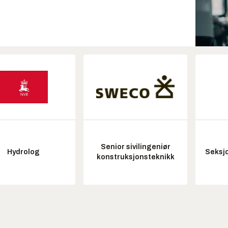
Senior sivilingeniør
Hydrolog
Seksjo
konstruksjonsteknikk