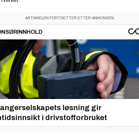
tverket.
ARTIKKELEN FORTSETTER ETTER ANNONSEN
ONSØRINNHOLD
angerselskapets løsning gir
tidsinnsikt i drivstofforbruket