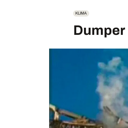
KLIMA
Dumper r