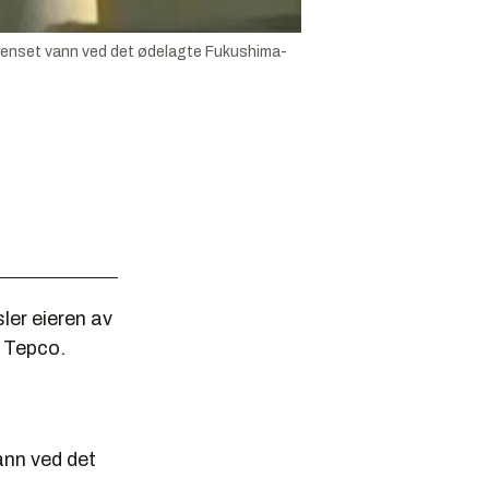
urenset vann ved det ødelagte Fukushima-
ler eieren av
 Tepco.
ann ved det