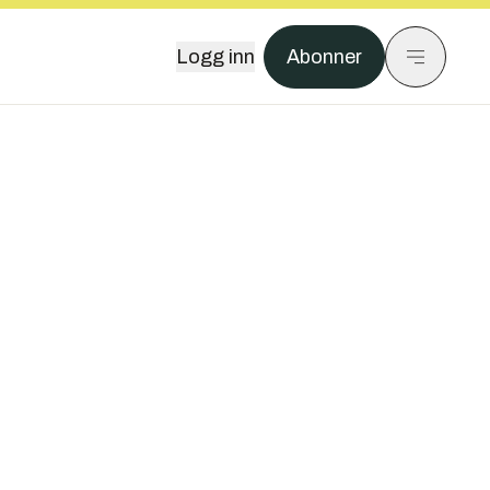
Logg inn
Abonner