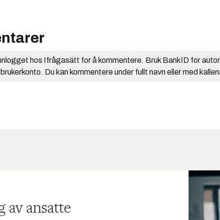
ntarer
nlogget hos Ifrågasätt for å kommentere. Bruk BankID for auto
 brukerkonto. Du kan kommentere under fullt navn eller med kalle
g av ansatte