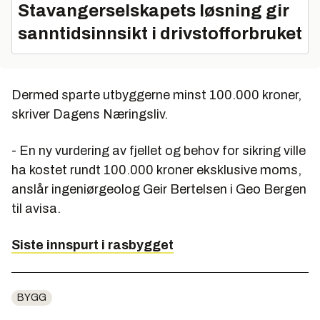
Stavangerselskapets løsning gir
sanntidsinnsikt i drivstofforbruket
Dermed sparte utbyggerne minst 100.000 kroner,
skriver Dagens Næringsliv.
- En ny vurdering av fjellet og behov for sikring ville
ha kostet rundt 100.000 kroner eksklusive moms,
anslår ingeniørgeolog Geir Bertelsen i Geo Bergen
til avisa.
Siste innspurt i rasbygget
BYGG