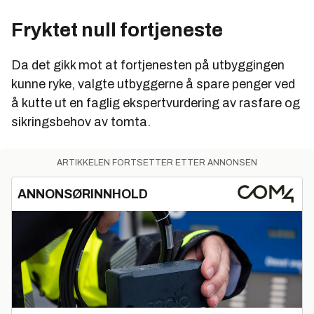
Fryktet null fortjeneste
Da det gikk mot at fortjenesten på utbyggingen
kunne ryke, valgte utbyggerne å spare penger ved
å kutte ut en faglig ekspertvurdering av rasfare og
sikringsbehov av tomta.
ARTIKKELEN FORTSETTER ETTER ANNONSEN
ANNONSØRINNHOLD