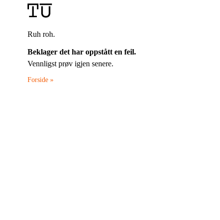
Ruh roh.
Beklager det har oppstått en feil.
Vennligst prøv igjen senere.
Forside »