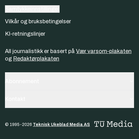
Samtykkeinnstillinger
Vilkår og bruksbetingelser
KI-retningslinjer
All journalistikk er basert på
Vær varsom-plakaten
og
Redaktørplakaten
Abonnement
Kontakt
© 1995-
2026
Teknisk Ukeblad Media AS