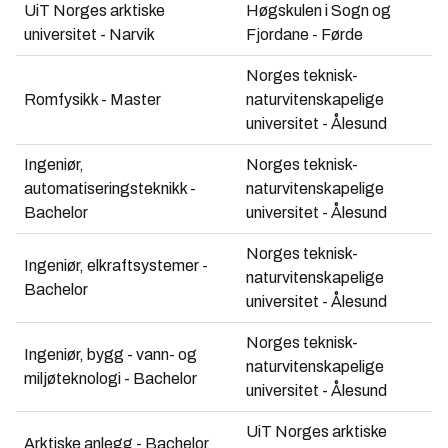
UiT Norges arktiske
Høgskulen i Sogn og
universitet - Narvik
Fjordane - Førde
Norges teknisk-
Romfysikk - Master
naturvitenskapelige
universitet - Ålesund
Ingeniør,
Norges teknisk-
automatiseringsteknikk -
naturvitenskapelige
Bachelor
universitet - Ålesund
Norges teknisk-
Ingeniør, elkraftsystemer -
naturvitenskapelige
Bachelor
universitet - Ålesund
Norges teknisk-
Ingeniør, bygg - vann- og
naturvitenskapelige
miljøteknologi - Bachelor
universitet - Ålesund
UiT Norges arktiske
Arktiske anlegg - Bachelor