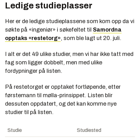
Ledige studieplasser
Her er de ledige studieplassene som kom opp da vi
søkte på «ingeniør» i søkefeltet til
Samordna
opptaks «restetorg»
, som ble lagt ut 20. juli.
I alt er det 49 ulike studier, men vi har ikke tatt med
fag som ligger dobbelt, men med ulike
fordypninger på listen.
På restetorget er opptaket fortløpende, etter
førstemann til mølla-prinsippet. Listen blir
dessuten oppdatert, og det kan komme nye
studier til på listen.
Studie
Studiested