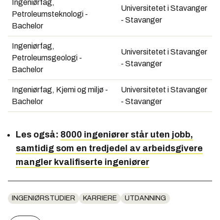
Ingeniørfag,
Universitetet i Stavanger
Petroleumsteknologi -
- Stavanger
Bachelor
Ingeniørfag,
Universitetet i Stavanger
Petroleumsgeologi -
- Stavanger
Bachelor
Ingeniørfag, Kjemi og miljø -
Universitetet i Stavanger
Bachelor
- Stavanger
Les også:
8000 ingeniører står uten jobb,
samtidig som en tredjedel av arbeidsgivere
mangler kvalifiserte ingeniører
INGENIØRSTUDIER
KARRIERE
UTDANNING