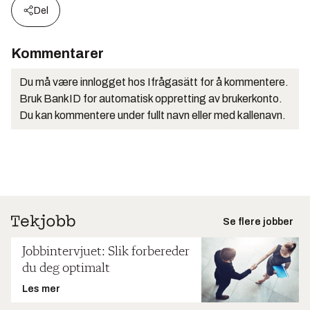
Del
Kommentarer
Du må være innlogget hos Ifrågasätt for å kommentere.
Bruk BankID for automatisk oppretting av brukerkonto.
Du kan kommentere under fullt navn eller med kallenavn.
Se flere jobber
Jobbintervjuet: Slik forbereder
du deg optimalt
Les mer