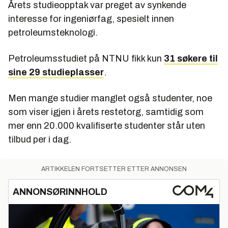
Årets studieopptak var preget av synkende
interesse for ingeniørfag, spesielt innen
petroleumsteknologi.
Petroleumsstudiet på NTNU fikk kun
31 søkere til
sine 29 studieplasser
.
Men mange studier manglet også studenter, noe
som viser igjen i årets restetorg, samtidig som
mer enn 20.000 kvalifiserte studenter står uten
tilbud per i dag.
ARTIKKELEN FORTSETTER ETTER ANNONSEN
ANNONSØRINNHOLD