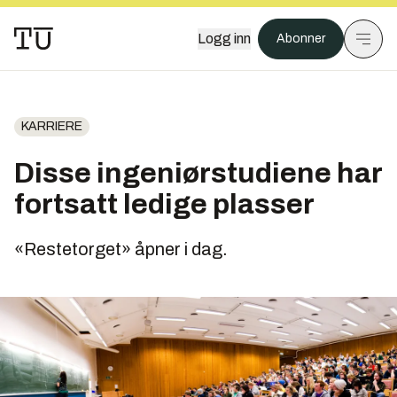
Logg inn
Abonner
KARRIERE
Disse ingeniørstudiene har
fortsatt ledige plasser
«Restetorget» åpner i dag.