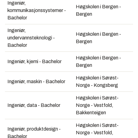
Ingeniør,
Høgskolen i Bergen -
kommunikasjonssystemer -
Bergen
Bachelor
Ingeniør,
Høgskolen i Bergen -
undervannsteknologi -
Bergen
Bachelor
Høgskolen i Bergen -
Ingeniør, kjemi - Bachelor
Bergen
Høgskolen i Sørøst-
Ingeniør, maskin - Bachelor
Norge - Kongsberg
Høgskolen i Sørøst-
Ingeniør, data - Bachelor
Norge - Vestfold,
Bakkenteigen
Høgskolen i Sørøst-
Ingeniør, produktdesign -
Norge - Vestfold,
Bachelor