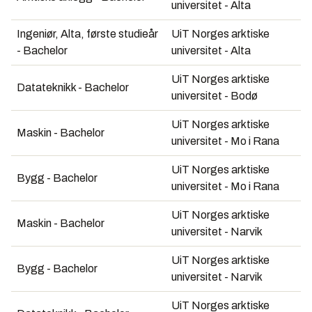
universitet - Alta
Ingeniør, Alta, første studieår
UiT Norges arktiske
- Bachelor
universitet - Alta
UiT Norges arktiske
Datateknikk - Bachelor
universitet - Bodø
UiT Norges arktiske
Maskin - Bachelor
universitet - Mo i Rana
UiT Norges arktiske
Bygg - Bachelor
universitet - Mo i Rana
UiT Norges arktiske
Maskin - Bachelor
universitet - Narvik
UiT Norges arktiske
Bygg - Bachelor
universitet - Narvik
UiT Norges arktiske