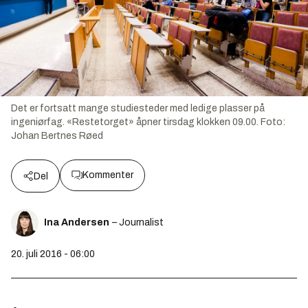
Det er fortsatt mange studiesteder med ledige plasser på
ingeniørfag. «Restetorget» åpner tirsdag klokken 09.00.
Foto:
Johan Bertnes Røed
Kommenter
Del
Ina Andersen
– Journalist
20. juli 2016 - 06:00