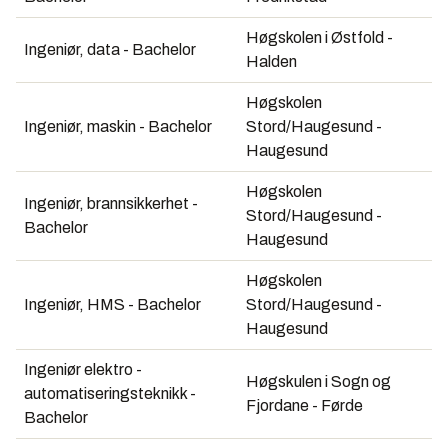
Høgskolen i Østfold -
Ingeniør, data - Bachelor
Halden
Høgskolen
Ingeniør, maskin - Bachelor
Stord/Haugesund -
Haugesund
Høgskolen
Ingeniør, brannsikkerhet -
Stord/Haugesund -
Bachelor
Haugesund
Høgskolen
Ingeniør, HMS - Bachelor
Stord/Haugesund -
Haugesund
Ingeniør elektro -
Høgskulen i Sogn og
automatiseringsteknikk -
Fjordane - Førde
Bachelor