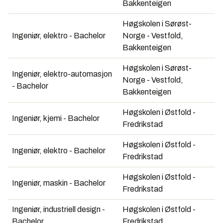
Bakkenteigen
Høgskolen i Sørøst-
Ingeniør, elektro - Bachelor
Norge - Vestfold,
Bakkenteigen
Høgskolen i Sørøst-
Ingeniør, elektro-automasjon
Norge - Vestfold,
- Bachelor
Bakkenteigen
Høgskolen i Østfold -
Ingeniør, kjemi - Bachelor
Fredrikstad
Høgskolen i Østfold -
Ingeniør, elektro - Bachelor
Fredrikstad
Høgskolen i Østfold -
Ingeniør, maskin - Bachelor
Fredrikstad
Ingeniør, industriell design -
Høgskolen i Østfold -
Bachelor
Fredrikstad