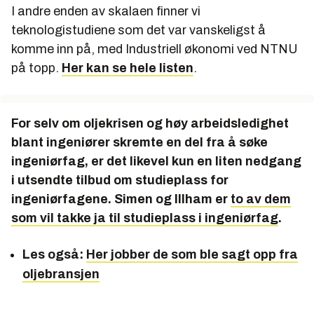
I andre enden av skalaen finner vi
teknologistudiene som det var vanskeligst å
komme inn på, med Industriell økonomi ved NTNU
på topp.
Her kan se hele listen
.
For selv om oljekrisen og høy arbeidsledighet
blant ingeniører skremte en del fra å søke
ingeniørfag, er det likevel kun en liten nedgang
i utsendte tilbud om studieplass for
ingeniørfagene. Simen og Illham er
to av dem
som vil takke ja til studieplass i ingeniørfag
.
Les også:
Her jobber de som ble sagt opp fra
oljebransjen