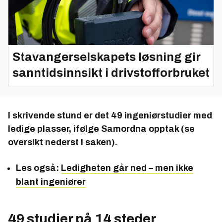
Stavangerselskapets løsning gir
sanntidsinnsikt i drivstofforbruket
I skrivende stund er det 49 ingeniørstudier med
ledige plasser, ifølge Samordna opptak (se
oversikt nederst i saken).
Les også:
Ledigheten går ned – men ikke
blant ingeniører
49 studier på 14 steder