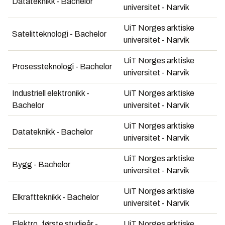
Datateknikk - Bachelor
universitet - Narvik
UiT Norges arktiske
Satelitteknologi - Bachelor
universitet - Narvik
UiT Norges arktiske
Prosessteknologi - Bachelor
universitet - Narvik
Industriell elektronikk -
UiT Norges arktiske
Bachelor
universitet - Narvik
UiT Norges arktiske
Datateknikk - Bachelor
universitet - Narvik
UiT Norges arktiske
Bygg - Bachelor
universitet - Narvik
UiT Norges arktiske
Elkraftteknikk - Bachelor
universitet - Narvik
Elektro, første studieår -
UiT Norges arktiske