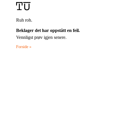
Ruh roh.
Beklager det har oppstått en feil.
Vennligst prøv igjen senere.
Forside »