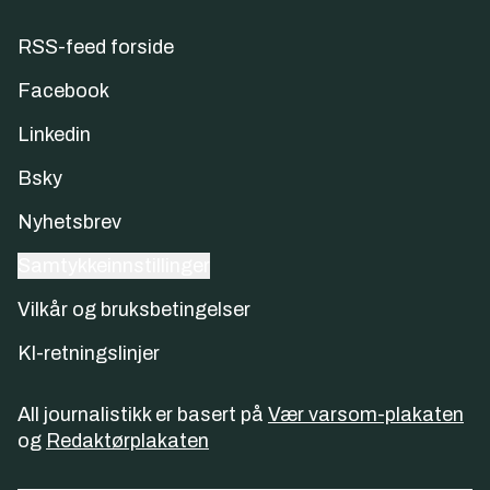
RSS-feed forside
Facebook
Linkedin
Bsky
Nyhetsbrev
Samtykkeinnstillinger
Vilkår og bruksbetingelser
KI-retningslinjer
All journalistikk er basert på
Vær varsom-plakaten
og
Redaktørplakaten