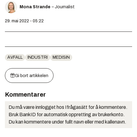
Mona Strande
– Journalist
29. mai 2022 - 05:22
AVFALL
INDUSTRI
MEDISIN
Gi bort artikkelen
Kommentarer
Du må være innlogget hos Ifrågasätt for å kommentere.
Bruk BankID for automatisk oppretting av brukerkonto.
Du kan kommentere under fullt navn eller med kallenavn.