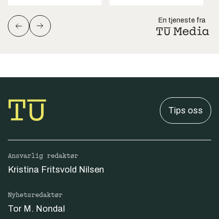
En tjeneste fra
Tips oss
Ansvarlig redaktør
Kristina Fritsvold Nilsen
Nyhetsredaktør
Tor M. Nondal