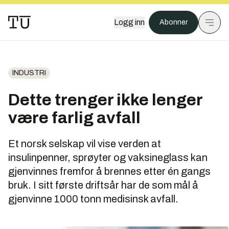
Logg inn
Abonner
INDUSTRI
Dette trenger ikke lenger
være farlig avfall
Et norsk selskap vil vise verden at
insulinpenner, sprøyter og vaksineglass kan
gjenvinnes fremfor å brennes etter én gangs
bruk. I sitt første driftsår har de som mål å
gjenvinne 1000 tonn medisinsk avfall.