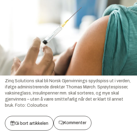
Zinq Solutions skal bli Norsk Gjenvinnings spydspiss ut i verden,
ifølge administrerende direktør Thomas Mørch. Sprøytespisser,
vaksineglass, insulinpenner mm. skal sorteres, og mye skal
gjenvinnes – uten å være smittefarlig når det er klart til annet
bruk.
Foto:
Colourbox
Kommenter
Gi bort artikkelen