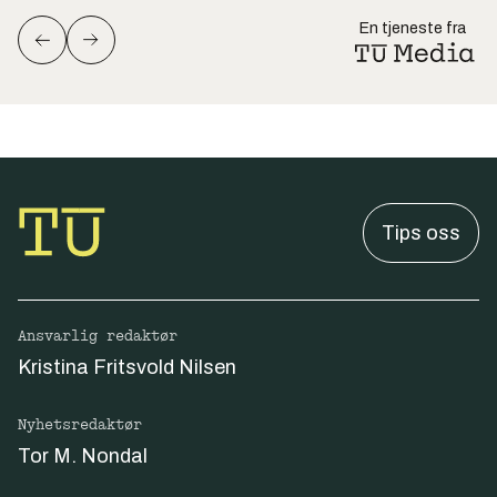
En tjeneste fra
Tips oss
Ansvarlig redaktør
Kristina Fritsvold Nilsen
Nyhetsredaktør
Tor M. Nondal