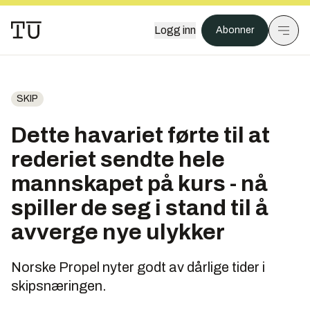
Logg inn
Abonner
SKIP
Dette havariet førte til at
rederiet sendte hele
mannskapet på kurs - nå
spiller de seg i stand til å
avverge nye ulykker
Norske Propel nyter godt av dårlige tider i
skipsnæringen.