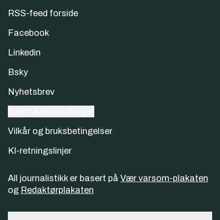
RSS-feed forside
Facebook
Linkedin
Bsky
Nyhetsbrev
Samtykkeinnstillinger
Vilkår og bruksbetingelser
KI-retningslinjer
All journalistikk er basert på
Vær varsom-plakaten
og
Redaktørplakaten