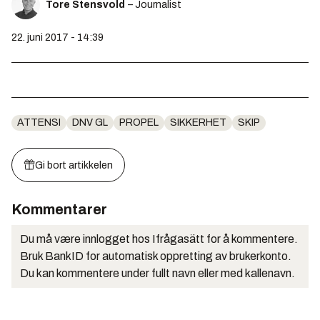
Tore Stensvold
– Journalist
22. juni 2017 - 14:39
ATTENSI
DNV GL
PROPEL
SIKKERHET
SKIP
Gi bort artikkelen
Kommentarer
Du må være innlogget hos Ifrågasätt for å kommentere.
Bruk BankID for automatisk oppretting av brukerkonto.
Du kan kommentere under fullt navn eller med kallenavn.