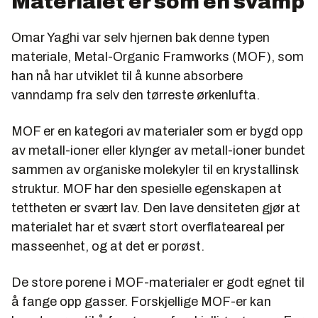
Materialet er som en svamp
Omar Yaghi var selv hjernen bak denne typen
materiale, Metal-Organic Framworks (MOF), som
han nå har utviklet til å kunne absorbere
vanndamp fra selv den tørreste ørkenlufta.
MOF er en kategori av materialer som er bygd opp
av metall-ioner eller klynger av metall-ioner bundet
sammen av organiske molekyler til en krystallinsk
struktur. MOF har den spesielle egenskapen at
tettheten er svært lav. Den lave densiteten gjør at
materialet har et svært stort overflateareal per
masseenhet, og at det er porøst.
De store porene i MOF-materialer er godt egnet til
å fange opp gasser. Forskjellige MOF-er kan