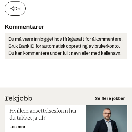
Del
Kommentarer
Du må være innlogget hos Ifrågasätt for å kommentere.
Bruk BankID for automatisk oppretting av brukerkonto.
Du kan kommentere under fullt navn eller med kallenavn.
Se flere jobber
Hvilken ansettelsesform har
du takket ja til?
Les mer