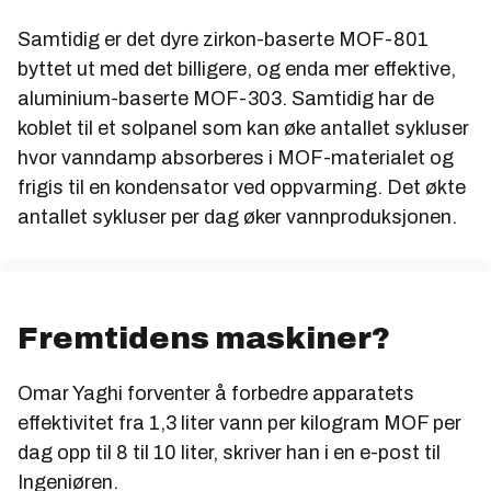
Samtidig er det dyre zirkon-baserte MOF-801
byttet ut med det billigere, og enda mer effektive,
aluminium-baserte MOF-303. Samtidig har de
koblet til et solpanel som kan øke antallet sykluser
hvor vanndamp absorberes i MOF-materialet og
frigis til en kondensator ved oppvarming. Det økte
antallet sykluser per dag øker vannproduksjonen.
Fremtidens maskiner?
Omar Yaghi forventer å forbedre apparatets
effektivitet fra 1,3 liter vann per kilogram MOF per
dag opp til 8 til 10 liter, skriver han i en e-post til
Ingeniøren.