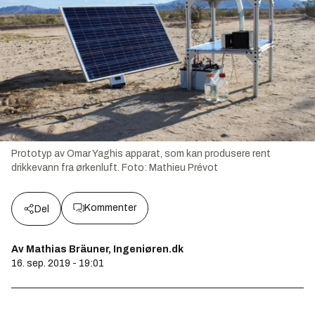
Prototyp av Omar Yaghis apparat, som kan produsere rent
drikkevann fra ørkenluft.
Foto:
Mathieu Prévot
Kommenter
Del
Av Mathias Bräuner, Ingeniøren.dk
16. sep. 2019 - 19:01