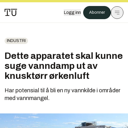
Logg inn
Abonner
INDUSTRI
Dette apparatet skal kunne
suge vanndamp ut av
knusktørr ørkenluft
Har potensial til å bli en ny vannkilde i områder
med vannmangel.