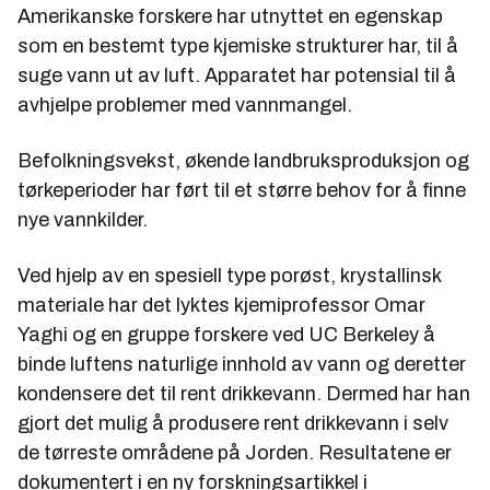
Amerikanske forskere har utnyttet en egenskap
som en bestemt type kjemiske strukturer har, til å
suge vann ut av luft. Apparatet har potensial til å
avhjelpe problemer med vannmangel.
Befolkningsvekst, økende landbruksproduksjon og
tørkeperioder har ført til et større behov for å finne
nye vannkilder.
Ved hjelp av en spesiell type porøst, krystallinsk
materiale har det lyktes kjemiprofessor Omar
Yaghi og en gruppe forskere ved UC Berkeley å
binde luftens naturlige innhold av vann og deretter
kondensere det til rent drikkevann. Dermed har han
gjort det mulig å produsere rent drikkevann i selv
de tørreste områdene på Jorden. Resultatene er
dokumentert i en ny forskningsartikkel i