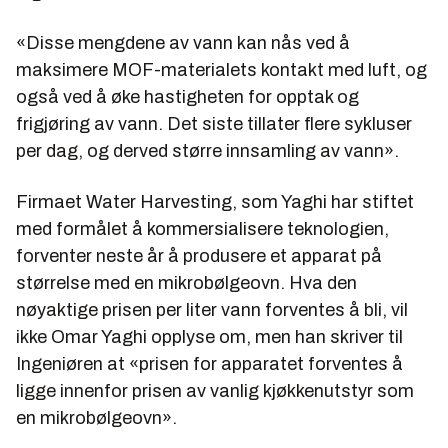
«Disse mengdene av vann kan nås ved å
maksimere MOF-materialets kontakt med luft, og
også ved å øke hastigheten for opptak og
frigjøring av vann. Det siste tillater flere sykluser
per dag, og derved større innsamling av vann».
Firmaet Water Harvesting, som Yaghi har stiftet
med formålet å kommersialisere teknologien,
forventer neste år å produsere et apparat på
størrelse med en mikrobølgeovn. Hva den
nøyaktige prisen per liter vann forventes å bli, vil
ikke Omar Yaghi opplyse om, men han skriver til
Ingeniøren at «prisen for apparatet forventes å
ligge innenfor prisen av vanlig kjøkkenutstyr som
en mikrobølgeovn».