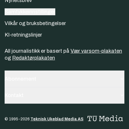
Nyhetsbrev
Samtykkeinnstillinger
Vilkår og bruksbetingelser
KI-retningslinjer
All journalistikk er basert på
Vær varsom-plakaten
og
Redaktørplakaten
Abonnement
Kontakt
© 1995-
2026
Teknisk Ukeblad Media AS