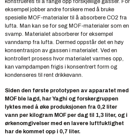
konstrueres til å fange opp forskjellige gasser. For
eksempel jobber andre forskere med å bruke
spesielle MOF-materialer til å absorbere CO2 fra
lufta. Man kan se for seg MOF-materialer som en
svamp. Materialet absorberer for eksempel
vanndamp fra lufta. Dermed oppstår det en høy
konsentrasjon av gassen i materialet. Ved en
kontrollert prosess hvor materialet varmes opp,
kan vampdampen frigis i konsentrert form og
kondenseres til rent drikkevann.
Siden den første prototypen av apparatet med
MOF ble lagd, har Yaghi og forskergruppen
lyktes med å øke produksjonen fra 0,2 liter
vann per kilogram MOF per dag til 1,3 liter, og i
ørkenomgivelser med en lavere luftfuktighet
har de kommet opp i 0,7 liter.