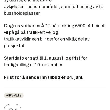
sykkelvei, endring av tre
avkjørsler i industriområdet, samt utbedring av to
bussholdeplasser.
Dagens vei har en ÅDT på omkring 6500. Arbeidet
vil pågå på trafikkert vei og
trafikkavviklingen blir derfor en viktig del av
prosjektet.
Startdato er satt til 1. august, og frist for
ferdigstilling er 19. november.
Frist for å sende inn tilbud er 24. juni.
RIKSVEI 9