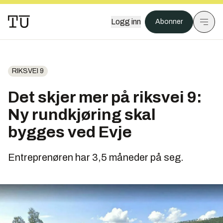
Logg inn
Abonner
RIKSVEI 9
Det skjer mer på riksvei 9:
Ny rundkjøring skal
bygges ved Evje
Entreprenøren har 3,5 måneder på seg.