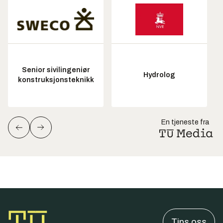
Senior sivilingeniør
Hydrolog
konstruksjonsteknikk
En tjeneste fra
Tips oss