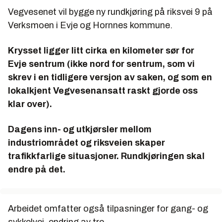
Vegvesenet vil bygge ny
rundkjøring på riksvei 9 på
Verksmoen i Evje og Hornnes
kommune.
Krysset ligger litt cirka en kilometer sør for
Evje sentrum (ikke nord for sentrum
,
som vi
skrev i en tidligere versjon av saken, og som en
lokalkjent Vegvesenansatt raskt gjorde oss
klar over).
Dagens inn- og utkjørsler mellom
industriområdet og riksveien skaper
trafikkfarlige situasjoner. Rundkjøringen skal
endre på det.
Arbeidet omfatter også tilpasninger for gang- og