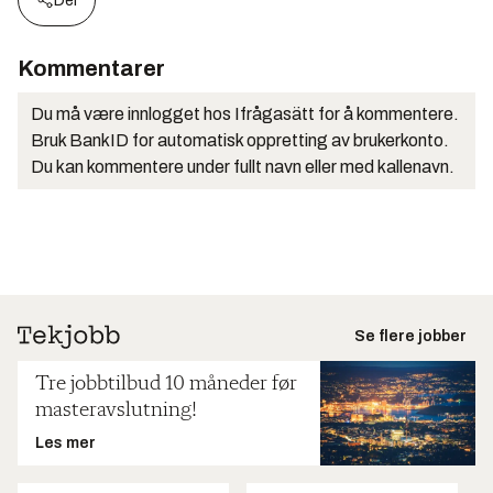
Del
Kommentarer
Du må være innlogget hos Ifrågasätt for å kommentere.
Bruk BankID for automatisk oppretting av brukerkonto.
Du kan kommentere under fullt navn eller med kallenavn.
Se flere jobber
Tre jobbtilbud 10 måneder før
masteravslutning!
Les mer