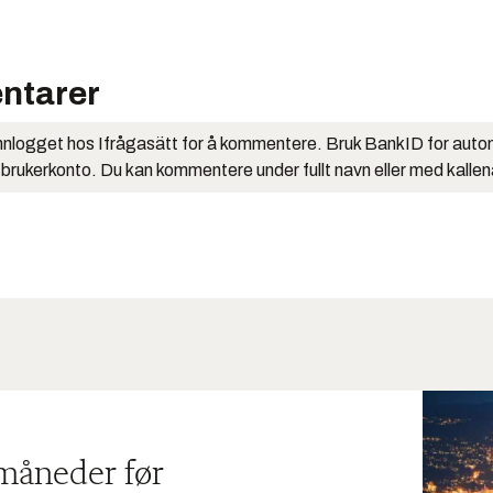
ntarer
nlogget hos Ifrågasätt for å kommentere. Bruk BankID for auto
 brukerkonto. Du kan kommentere under fullt navn eller med kalle
 måneder før