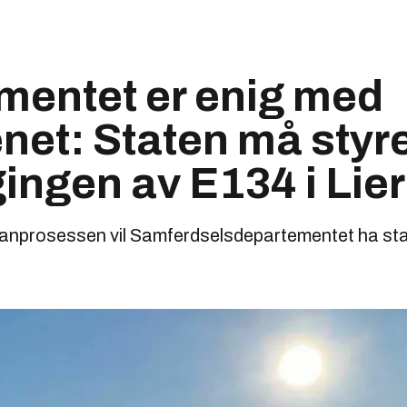
mentet er enig med
net: Staten må styr
ingen av E134 i Lier
lanprosessen vil Samferdselsdepartementet ha stat