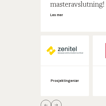
masteravslutning!
Les mer
Prosjektingeniør