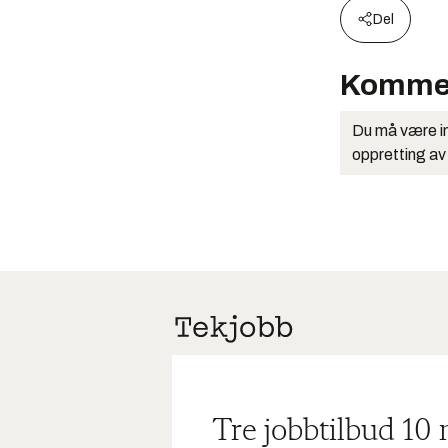
Del
Komme
Du må være in
oppretting av
Tre jobbtilbud 10