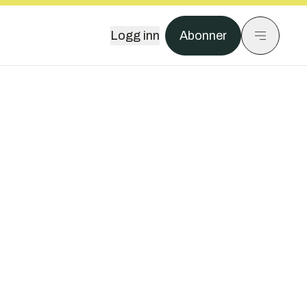
Logg inn
Abonner