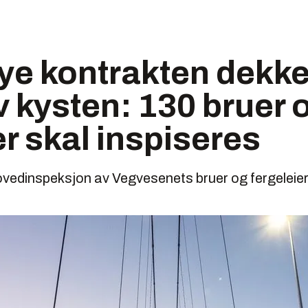
e kontrakten dekke
 kysten: 130 bruer 
er skal inspiseres
ovedinspeksjon av Vegvesenets bruer og fergeleier