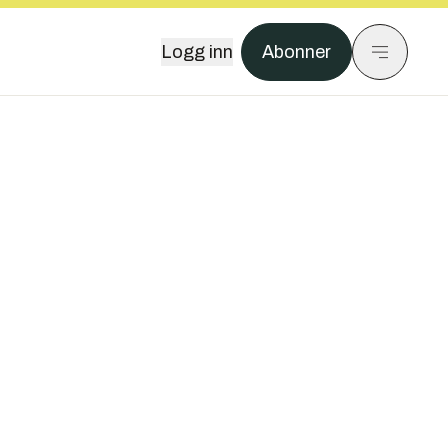
Logg inn
Abonner