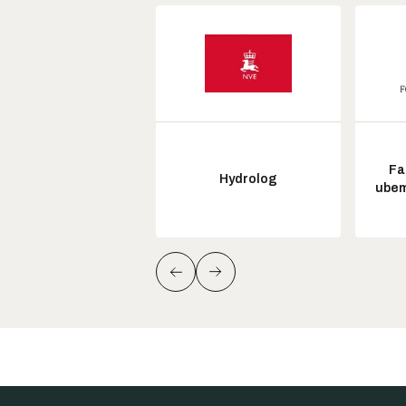
Fa
Hydrolog
ubem