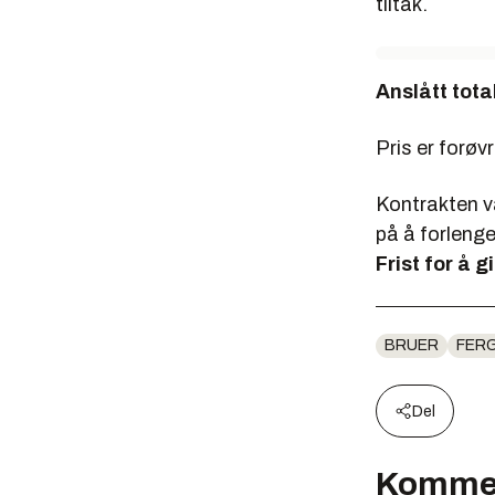
tiltak.
Anslått total
Pris er forøvr
Kontrakten v
på å forlenge
Frist for å gi
BRUER
FERG
Del
Komme