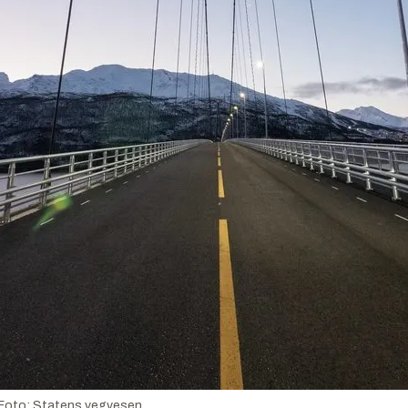
Foto:
Statens vegvesen