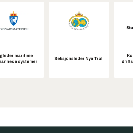
gleder maritime
Ko
Seksjonsleder Nye Troll
annede systemer
drift