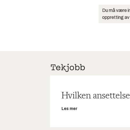
Du må være in
oppretting av
Hvilken ansettelse
Les mer