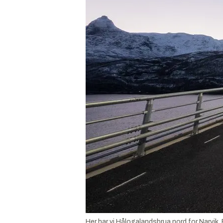
Her har vi Hålogalandsbrua nord for Narvik.