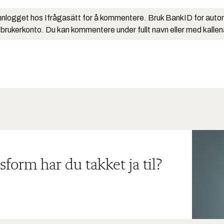
nlogget hos Ifrågasätt for å kommentere. Bruk BankID for auto
 brukerkonto. Du kan kommentere under fullt navn eller med kalle
sform har du takket ja til?