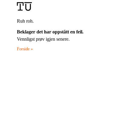
Ruh roh.
Beklager det har oppstått en feil.
Vennligst prøv igjen senere.
Forside »