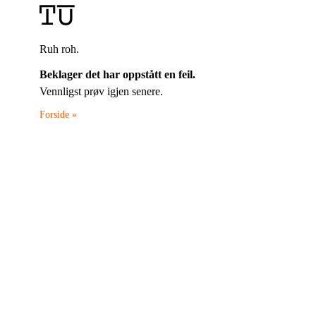
Ruh roh.
Beklager det har oppstått en feil.
Vennligst prøv igjen senere.
Forside »