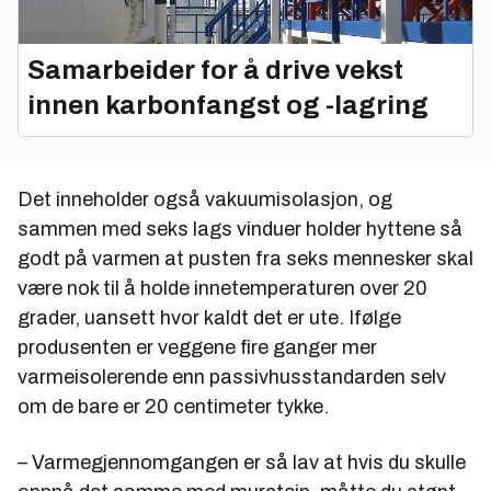
Samarbeider for å drive vekst
innen karbonfangst og -lagring
Det inneholder også vakuumisolasjon, og
sammen med seks lags vinduer holder hyttene så
godt på varmen at pusten fra seks mennesker skal
være nok til å holde innetemperaturen over 20
grader, uansett hvor kaldt det er ute. Ifølge
produsenten er veggene fire ganger mer
varmeisolerende enn passivhusstandarden selv
om de bare er 20 centimeter tykke.
– Varmegjennomgangen er så lav at hvis du skulle