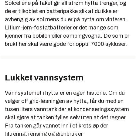
Solcellene på taket gir all strøm hytta trenger, og
de er tilkoblet en batteripakke slik at du ikke er
avhengig av sol mens du er på hytta om vinteren.
Litium-jern-fosfatbatterier er det mange som
kjenner fra bobilen eller campingvogna. De som er
brukt her skal være gode for opptil 7000 sykluser.
Lukket vannsystem
Vannsystemet i hytta er en egen historie. Om du
velger off grid-løsningen av hytta, får du med en
tusen liters vanntank der et kondenseringssystem
skal gjøre at tanken fylles selv uten at det regner.
Fra tanken går vannet inn i et kretsløp der
filtrering, rensing og gjenbruk er