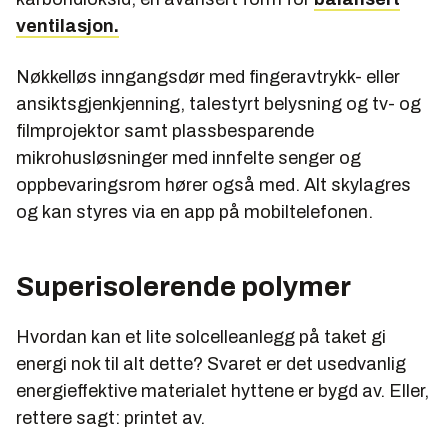
ventilasjon.
Nøkkelløs inngangsdør med fingeravtrykk- eller
ansiktsgjenkjenning, talestyrt belysning og tv- og
filmprojektor samt plassbesparende
mikrohusløsninger med innfelte senger og
oppbevaringsrom hører også med. Alt skylagres
og kan styres via en app på mobiltelefonen.
Superisolerende polymer
Hvordan kan et lite solcelleanlegg på taket gi
energi nok til alt dette? Svaret er det usedvanlig
energieffektive materialet hyttene er bygd av. Eller,
rettere sagt: printet av.