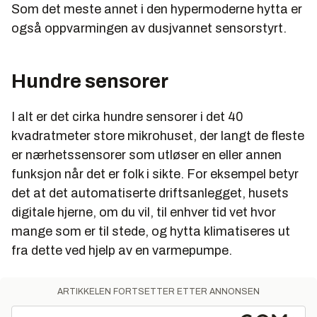
Som det meste annet i den hypermoderne hytta er
også oppvarmingen av dusjvannet sensorstyrt.
Hundre sensorer
I alt er det cirka hundre sensorer i det 40
kvadratmeter store mikrohuset, der langt de fleste
er nærhetssensorer som utløser en eller annen
funksjon når det er folk i sikte. For eksempel betyr
det at det automatiserte driftsanlegget, husets
digitale hjerne, om du vil, til enhver tid vet hvor
mange som er til stede, og hytta klimatiseres ut
fra dette ved hjelp av en varmepumpe.
ARTIKKELEN FORTSETTER ETTER ANNONSEN