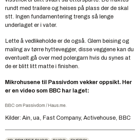
rundt med trailere og heises på plass der de skal
stt. Ingen fundamentering trengs så lenge
underlaget er i vater.
Lette å vedlikeholde er de også. Glem beising og
maling av tørre hyttevegger, disse veggene kan du
eventuelt gå over med polergarn hvis du synes at
de er blitt litt matte i finishen.
Mikrohusene til Passivdom vekker oppsikt. Her
er en video som BBC har laget:
BBC om Passivdom / Haus.me.
Kilder: Ain, ua, Fast Company, Activehouse, BBC