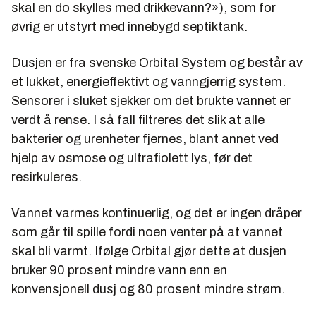
skal en do skylles med drikkevann?»), som for
øvrig er utstyrt med innebygd septiktank.
Dusjen er fra svenske Orbital System og består av
et lukket, energieffektivt og vanngjerrig system.
Sensorer i sluket sjekker om det brukte vannet er
verdt å rense. I så fall filtreres det slik at alle
bakterier og urenheter fjernes, blant annet ved
hjelp av osmose og ultrafiolett lys, før det
resirkuleres.
Vannet varmes kontinuerlig, og det er ingen dråper
som går til spille fordi noen venter på at vannet
skal bli varmt. Ifølge Orbital gjør dette at dusjen
bruker 90 prosent mindre vann enn en
konvensjonell dusj og 80 prosent mindre strøm.