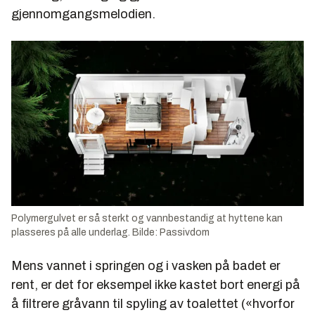
gjennomgangsmelodien.
Polymergulvet er så sterkt og vannbestandig at hyttene kan
plasseres på alle underlag. Bilde: Passivdom
Mens vannet i springen og i vasken på badet er
rent, er det for eksempel ikke kastet bort energi på
å filtrere gråvann til spyling av toalettet («hvorfor