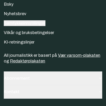
Bsky
Nyhetsbrev
Samtykkeinnstillinger
Vilkår og bruksbetingelser
KI-retningslinjer
All journalistikk er basert på
Vær varsom-plakaten
og
Redaktørplakaten
Abonnement
Kontakt