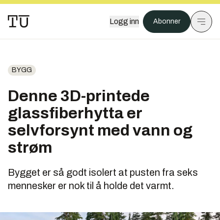
Logg inn
Abonner
BYGG
Denne 3D-printede
glassfiberhytta er
selvforsynt med vann og
strøm
Bygget er så godt isolert at pusten fra seks
mennesker er nok til å holde det varmt.