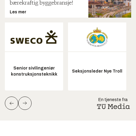
bærekraftig byggebransje!
Les mer
Senior sivilingeniør
Seksjonsleder Nye Troll
konstruksjonsteknikk
En tjeneste fra