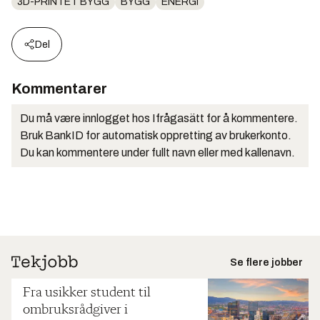
3D-PRINTET BYGG
BYGG
ENERGI
Del
Kommentarer
Du må være innlogget hos Ifrågasätt for å kommentere.
Bruk BankID for automatisk oppretting av brukerkonto.
Du kan kommentere under fullt navn eller med kallenavn.
Se flere jobber
Fra usikker student til
ombruksrådgiver i