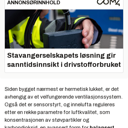
ANNONSØRINNHOLD
Stavangerselskapets løsning gir
sanntidsinnsikt i drivstofforbruket
Siden bygget nærmest er hermetisk lukket, er det
avhengig av et velfungerende ventilasjonssystem.
Også det er sensorstyrt, og innelufta reguleres
etter en rekke parametre for luftkvalitet, som
konsentrasjonen av støvpartikler og
karbondioksid, en avansert form for
balansert