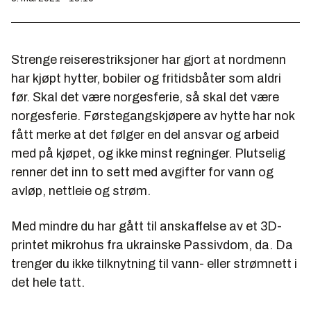
Strenge reiserestriksjoner har gjort at nordmenn
har kjøpt hytter, bobiler og fritidsbåter som aldri
før. Skal det være norgesferie, så skal det være
norgesferie. Førstegangskjøpere av hytte har nok
fått merke at det følger en del ansvar og arbeid
med på kjøpet, og ikke minst regninger. Plutselig
renner det inn to sett med avgifter for vann og
avløp, nettleie og strøm.
Med mindre du har gått til anskaffelse av et 3D-
printet mikrohus fra ukrainske Passivdom, da. Da
trenger du ikke tilknytning til vann- eller strømnett i
det hele tatt.