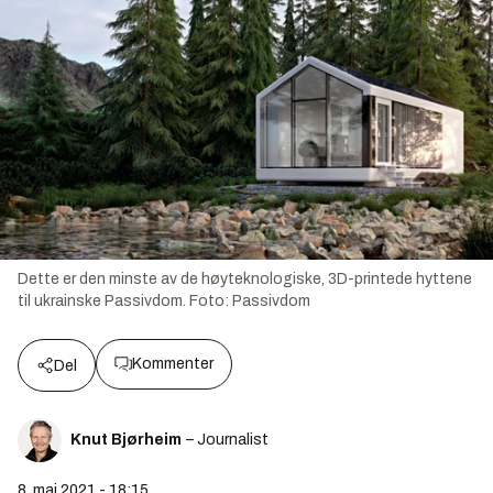
Dette er den minste av de høyteknologiske, 3D-printede hyttene
til ukrainske Passivdom.
Foto:
Passivdom
Kommenter
Del
Knut Bjørheim
– Journalist
8. mai 2021 - 18:15