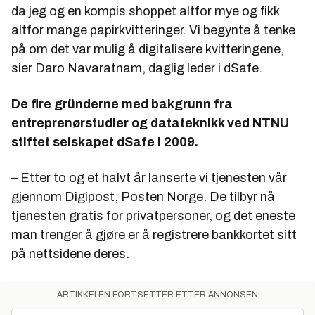
da jeg og en kompis shoppet altfor mye og fikk
altfor mange papirkvitteringer. Vi begynte å tenke
på om det var mulig å digitalisere kvitteringene,
sier Daro Navaratnam, daglig leder i dSafe.
De fire gründerne med bakgrunn fra
entreprenørstudier og datateknikk ved NTNU
stiftet selskapet dSafe i 2009.
– Etter to og et halvt år lanserte vi tjenesten vår
gjennom Digipost, Posten Norge. De tilbyr nå
tjenesten gratis for privatpersoner, og det eneste
man trenger å gjøre er å registrere bankkortet sitt
på nettsidene deres.
ARTIKKELEN FORTSETTER ETTER ANNONSEN