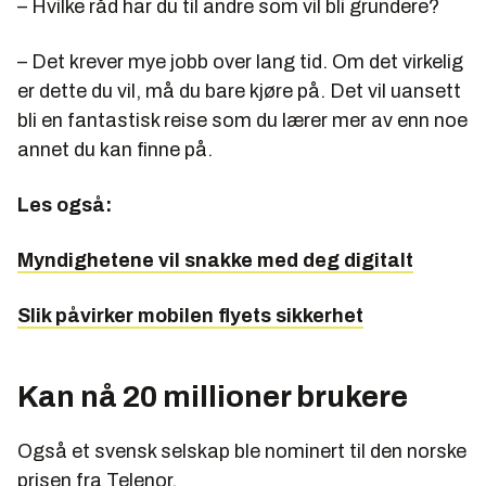
– Hvilke råd har du til andre som vil bli grundere?
– Det krever mye jobb over lang tid. Om det virkelig
er dette du vil, må du bare kjøre på. Det vil uansett
bli en fantastisk reise som du lærer mer av enn noe
annet du kan finne på.
Les også:
Myndighetene vil snakke med deg digitalt
Slik påvirker mobilen flyets sikkerhet
Kan nå 20 millioner brukere
Også et svensk selskap ble nominert til den norske
prisen fra Telenor.