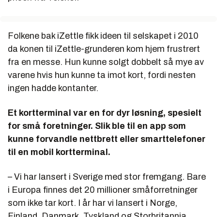
Folkene bak iZettle fikk ideen til selskapet i 2010
da konen til iZettle-grunderen kom hjem frustrert
fra en messe. Hun kunne solgt dobbelt så mye av
varene hvis hun kunne ta imot kort, fordi nesten
ingen hadde kontanter.
Et kortterminal var en for dyr løsning, spesielt
for små foretninger. Slik ble til en app som
kunne forvandle nettbrett eller smarttelefoner
til en mobil kortterminal.
– Vi har lansert i Sverige med stor fremgang. Bare
i Europa finnes det 20 millioner småforretninger
som ikke tar kort. I år har vi lansert i Norge,
Finland, Danmark, Tyskland og Storbritannia.