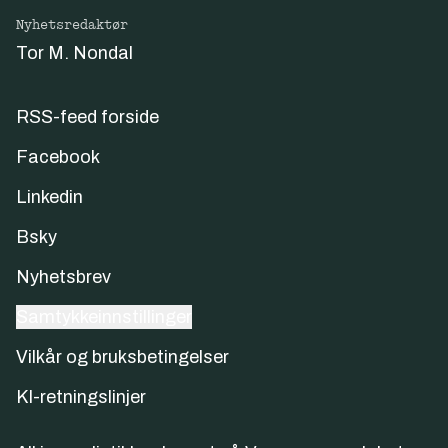
Nyhetsredaktør
Tor M. Nondal
RSS-feed forside
Facebook
Linkedin
Bsky
Nyhetsbrev
Samtykkeinnstillinger
Vilkår og bruksbetingelser
KI-retningslinjer