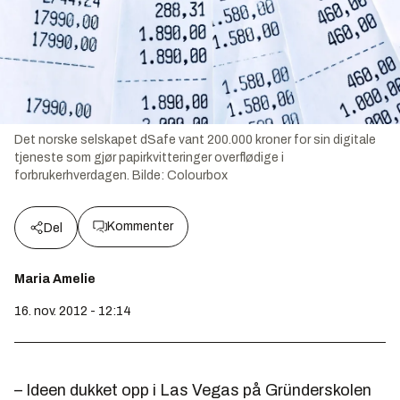
Det norske selskapet dSafe vant 200.000 kroner for sin digitale
tjeneste som gjør papirkvitteringer overflødige i
forbrukerhverdagen.
Bilde:
Colourbox
Kommenter
Del
Maria Amelie
16. nov. 2012 - 12:14
– Ideen dukket opp i Las Vegas på Gründerskolen