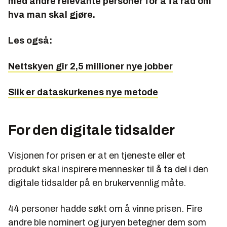
med andre relevante personer for å få råd om
hva man skal gjøre.
Les også:
Nettskyen gir 2,5 millioner nye jobber
Slik er dataskurkenes nye metode
For den digitale tidsalder
Visjonen for prisen er at en tjeneste eller et
produkt skal inspirere mennesker til å ta del i den
digitale tidsalder på en brukervennlig måte.
44 personer hadde søkt om å vinne prisen. Fire
andre ble nominert og juryen betegner dem som