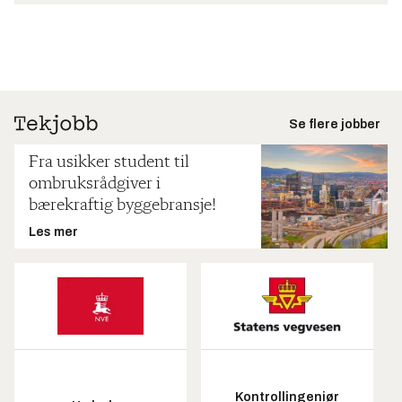
Se flere jobber
Fra usikker student til
ombruksrådgiver i
bærekraftig byggebransje!
Les mer
Kontrollingeniør