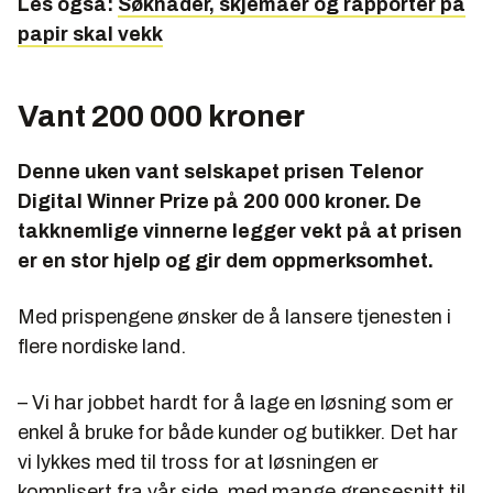
Les også:
Søknader, skjemaer og rapporter på
papir skal vekk
Vant 200 000 kroner
Denne uken vant selskapet prisen Telenor
Digital Winner Prize på 200 000 kroner. De
takknemlige vinnerne legger vekt på at prisen
er en stor hjelp og gir dem oppmerksomhet.
Med prispengene ønsker de å lansere tjenesten i
flere nordiske land.
– Vi har jobbet hardt for å lage en løsning som er
enkel å bruke for både kunder og butikker. Det har
vi lykkes med til tross for at løsningen er
komplisert fra vår side, med mange grensesnitt til