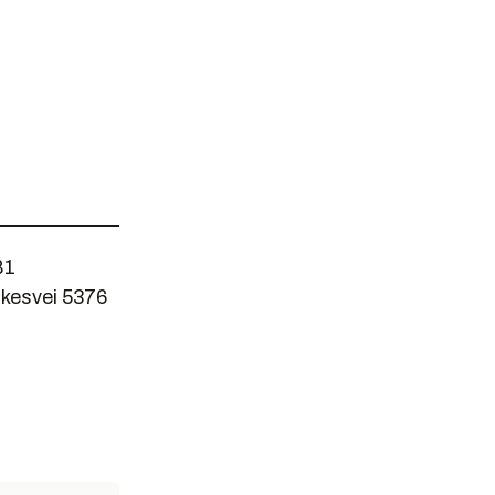
81
ylkesvei 5376