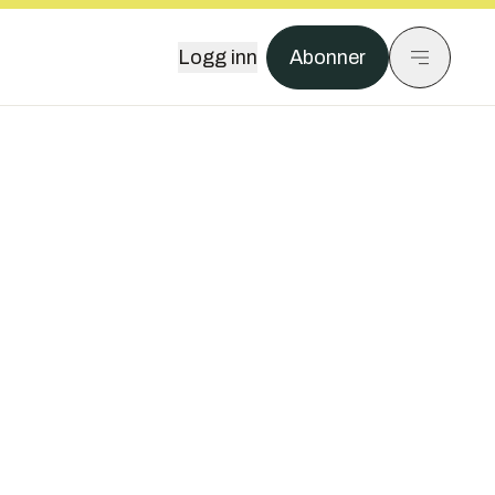
Logg inn
Abonner