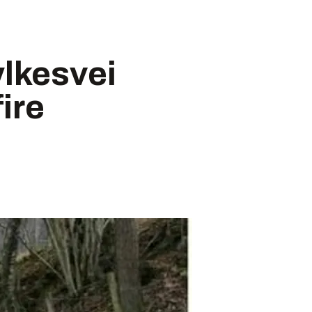
ylkesvei
ire