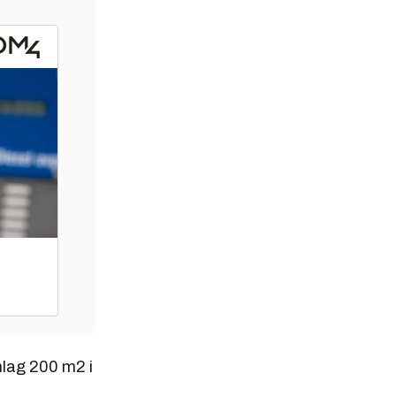
mlag 200 m2 i