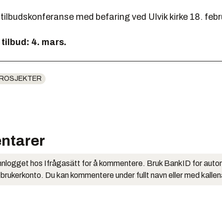
 tilbudskonferanse med befaring ved Ulvik kirke 18. febr
i tilbud: 4. mars.
ROSJEKTER
ntarer
nlogget hos Ifrågasätt for å kommentere. Bruk BankID for auto
 brukerkonto. Du kan kommentere under fullt navn eller med kalle