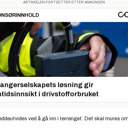
ARTIKKELEN FORTSETTER ETTER ANNONSEN
ONSØRINNHOLD
angerselskapets løsning gir
tidsinnsikt i drivstofforbruket
eddeutvides ved å gå inn i terrenget. Det skal mures o