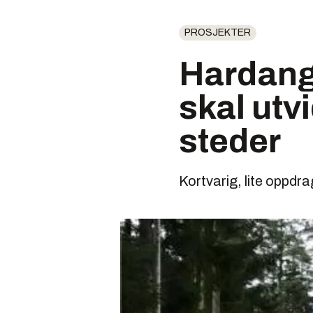
PROSJEKTER
Hardange
skal utv
steder
Kortvarig, lite oppdra