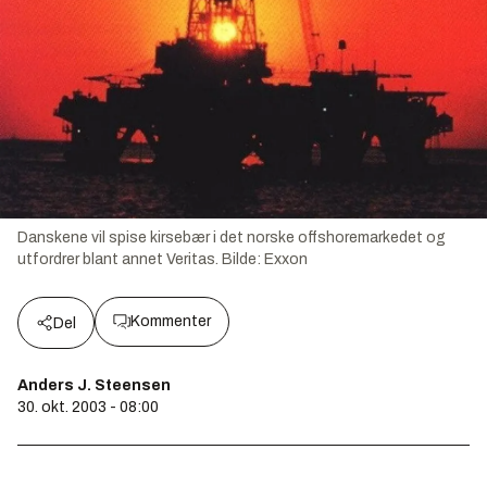
Danskene vil spise kirsebær i det norske offshoremarkedet og
utfordrer blant annet Veritas.
Bilde:
Exxon
Kommenter
Del
Anders J. Steensen
30. okt. 2003 - 08:00