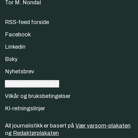
Tor M. Nondal
RSS-feed forside
Facebook
Linkedin
Bsky
Nyhetsbrev
Samtykkeinnstillinger
Vilkår og bruksbetingelser
KI-retningslinjer
All journalistikk er basert på
Vær varsom-plakaten
og
Redaktørplakaten