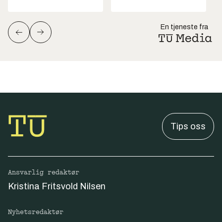
En tjeneste fra
Tips oss
Ansvarlig redaktør
Kristina Fritsvold Nilsen
Nyhetsredaktør