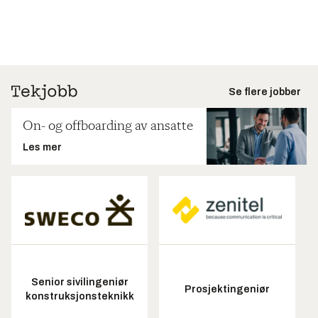
Se flere jobber
On- og offboarding av ansatte
Les mer
Senior sivilingeniør
Prosjektingeniør
konstruksjonsteknikk