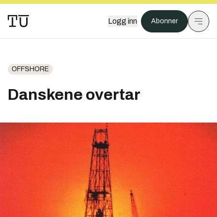
Logg inn
Abonner
OFFSHORE
Danskene overtar