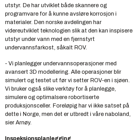
utstyr. De har utviklet både skannere og
programvare for å kunne avsløre korrosjon i
materialer. Den norske avdelingen har
videreutviklet teknologien slik at den kan inspisere
utstyr under vann med en fjernstyrt
undervannsfarkost, såkalt ROV.
- Vi planlegger undervannsoperasjoner med
avansert 3D modellering. Alle operasjoner blir
simulert og testet ut før vi setter ROV-en i sjøen.
Vi bruker også slike verktøy for å planlegge,
simulere og optimalsere robortiserte
produksjonsceller. Foreløpig har vi ikke satset på
dette i Norge, men det er utbredt i våre naboland,
sier Arnøy.
Inspeksjonsplanlegging